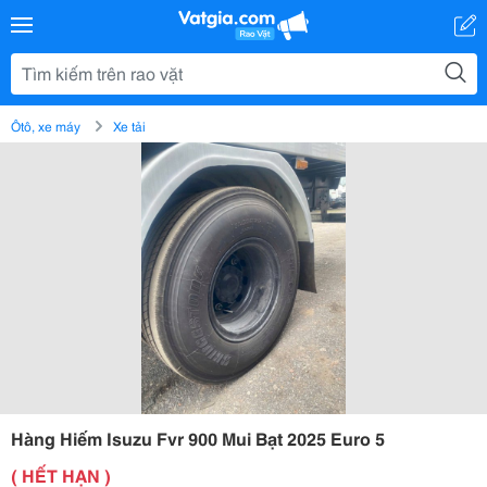
Ôtô, xe máy
Xe tải
Hàng Hiếm Isuzu Fvr 900 Mui Bạt 2025 Euro 5
( HẾT HẠN )