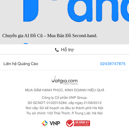
Hỗ trợ
Liên hệ Quảng Cáo
02439747875
MUA SẮM HẠNH PHÚC, KINH DOANH HIỆU QUẢ
Công ty Cổ phần VNP Group.
Số GCNDT: 0102015284, cấp ngày 21/06/2012
Nơi cấp: Sở kế hoạch và đầu tư thành phố Hà Nội
Trụ sở chính: 102 Thái Thịnh, P. Trung Liệt, Hà Nội