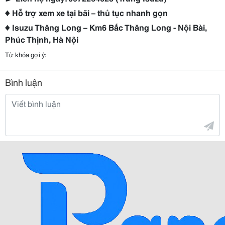
♦ Hỗ trợ xem xe tại bãi – thủ tục nhanh gọn
♦ Isuzu Thăng Long – Km6 Bắc Thăng Long - Nội Bài,
Phúc Thịnh, Hà Nội
Từ khóa gợi ý:
Bình luận