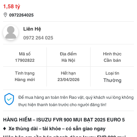
1,58 tỷ
0972264025
Liên Hệ
0972 264 025
Mã số
Địa điểm
Hình thức
17902822
Hà Nội
Cần bán
Tình trạng
Hết hạn
Loại tin
Hàng mới
23/04/2026
Thường
Để mua hàng an toàn trên Rao vặt, quý khách vui lòng không
thực hiện thanh toán trước cho người đăng tin!
HÀNG HIẾM – ISUZU FVR 900 MUI BẠT 2025 EURO 5
♦ Xe thùng dài – tải khỏe – có sẵn giao ngay
Hiện bên em cần bán nhanh dòng Isuzu FVR 900 mui