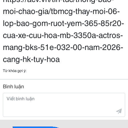
moi-chao-gia/tbmcg-thay-moi-06-
lop-bao-gom-ruot-yem-365-85r20-
cua-xe-cuu-hoa-mb-3350a-actros-
mang-bks-51e-032-00-nam-2026-
cang-hk-tuy-hoa
Từ khóa gợi ý:
Bình luận