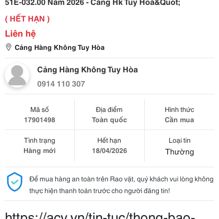
51E-032.00 Năm 2026 - Cảng Hk Tuy Hoà&Quot;
( HẾT HẠN )
Liên hệ
Cảng Hàng Không Tuy Hòa
Cảng Hàng Không Tuy Hòa
0914 110 307
Mã số
Địa điểm
Hình thức
17901498
Toàn quốc
Cần mua
Tình trạng
Hết hạn
Loại tin
Hàng mới
18/04/2026
Thường
Để mua hàng an toàn trên Rao vặt, quý khách vui lòng không
thực hiện thanh toán trước cho người đăng tin!
https://acv.vn/tin-tuc/thong-bao-