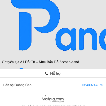
Hỗ trợ
Liên hệ Quảng Cáo
02439747875