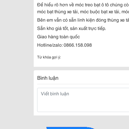
Để hiểu rõ hơn về móc treo bạt ô tô chúng còn
móc bạt thùng xe tải, móc buộc bạt xe tải, mó
Bên em vẫn có sẵn linh kiện đóng thùng xe tả
Sẵn kho giá tốt, sản xuất trực tiếp.
Giao hàng toàn quốc
Hotline/zalo: 0866.158.098
Từ khóa gợi ý:
Bình luận