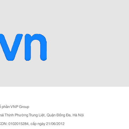
ổ phần VNP Group
hái Thịnh Phường Trung Liệt, Quận Đống Đa, Hà Nội
N: 0102015284, cấp ngày 21/06/2012