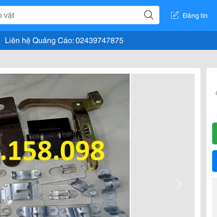
Đăng tin
Liên hệ Quảng Cáo: 02439747875