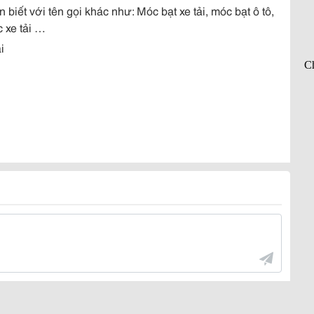
 biết với tên gọi khác như: Móc bạt xe tải, móc bạt ô tô,
c xe tải …
i