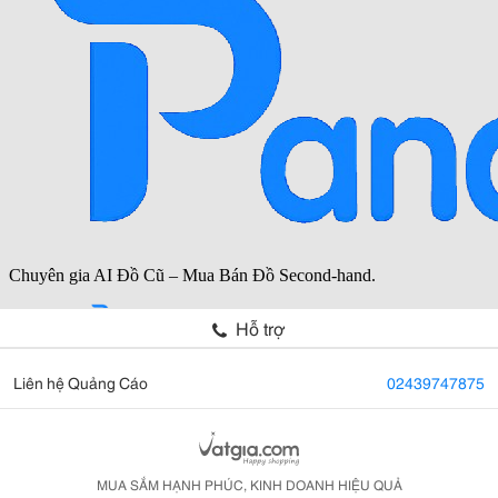
Hỗ trợ
Liên hệ Quảng Cáo
02439747875
MUA SẮM HẠNH PHÚC, KINH DOANH HIỆU QUẢ