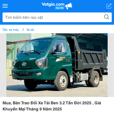
Ôtô, xe máy
Xe tải
Mua, Bán Trao Đổi Xe Tải Ben 3.2 Tấn Đời 2025 , Giá
Khuyến Mại Tháng 9 Năm 2025