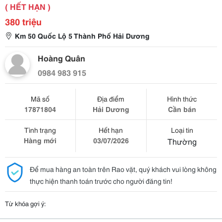
( HẾT HẠN )
380 triệu
Km 50 Quốc Lộ 5 Thành Phố Hải Dương
Hoàng Quân
0984 983 915
Mã số
Địa điểm
Hình thức
17871804
Hải Dương
Cần bán
Tình trạng
Hết hạn
Loại tin
Hàng mới
03/07/2026
Thường
Để mua hàng an toàn trên Rao vặt, quý khách vui lòng không
thực hiện thanh toán trước cho người đăng tin!
Từ khóa gợi ý: