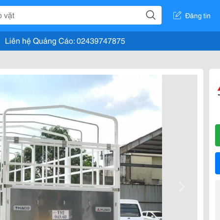
Đăng tin
Liên hệ Quảng Cáo: 02439747875