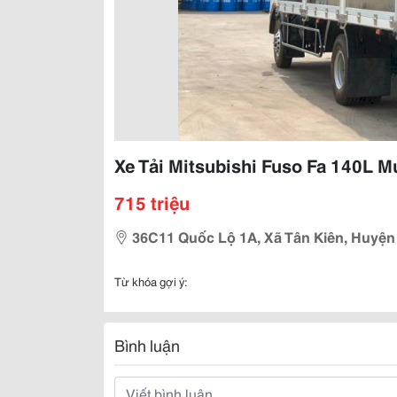
Xe Tải Mitsubishi Fuso Fa 140L Mu
715 triệu
36C11 Quốc Lộ 1A, Xã Tân Kiên, Huyện
Từ khóa gợi ý:
Bình luận