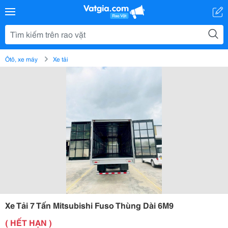
Ôtô, xe máy
Xe tải
Xe Tải 7 Tấn Mitsubishi Fuso Thùng Dài 6M9
( HẾT HẠN )