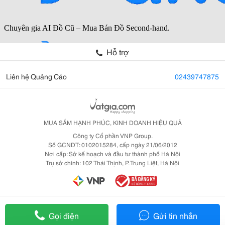
Hỗ trợ
Liên hệ Quảng Cáo
02439747875
MUA SẮM HẠNH PHÚC, KINH DOANH HIỆU QUẢ
Công ty Cổ phần VNP Group.
Số GCNDT: 0102015284, cấp ngày 21/06/2012
Nơi cấp: Sở kế hoạch và đầu tư thành phố Hà Nội
Trụ sở chính: 102 Thái Thịnh, P. Trung Liệt, Hà Nội
Gọi điện
Gửi tin nhắn