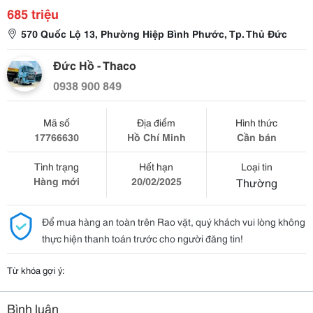
685 triệu
570 Quốc Lộ 13, Phường Hiệp Bình Phước, Tp. Thủ Đức
Đức Hồ - Thaco
0938 900 849
Mã số
Địa điểm
Hình thức
17766630
Hồ Chí Minh
Cần bán
Tình trạng
Hết hạn
Loại tin
Hàng mới
20/02/2025
Thường
Để mua hàng an toàn trên Rao vặt, quý khách vui lòng không
thực hiện thanh toán trước cho người đăng tin!
Từ khóa gợi ý:
Bình luận