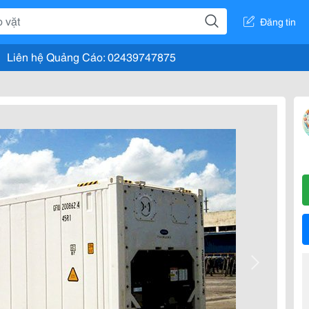
Đăng tin
Liên hệ Quảng Cáo: 02439747875