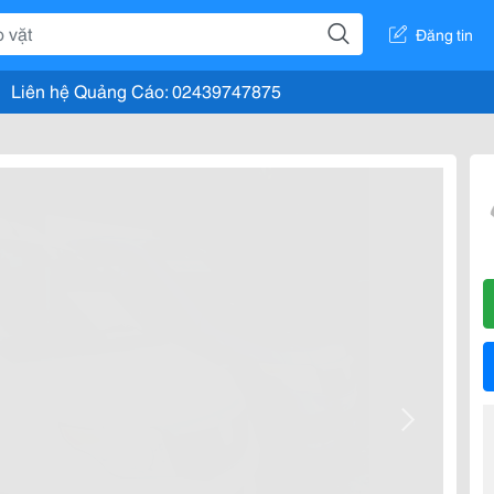
Đăng tin
Liên hệ Quảng Cáo: 02439747875