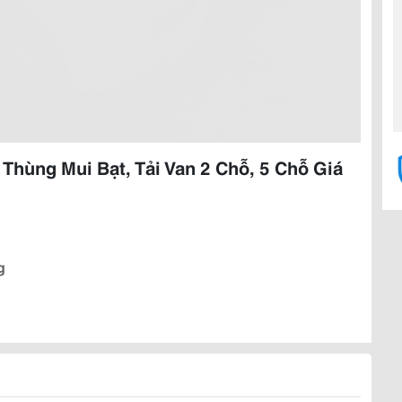
Thùng Mui Bạt, Tải Van 2 Chỗ, 5 Chỗ Giá
g