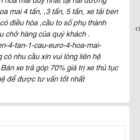
 mai 4 tấn, ,3 tấn, 5 tấn, xe tải ben
có điều hòa ,cầu to số phụ thành
u chở hàng của quý khách .
ben-4-tan-1-cau-euro-4-hoa-mai-
ó nhu cầu xin vui lòng liên hệ
Bán xe trả góp 70% giá trị xe thủ tục
hệ để được tư vấn tốt nhất