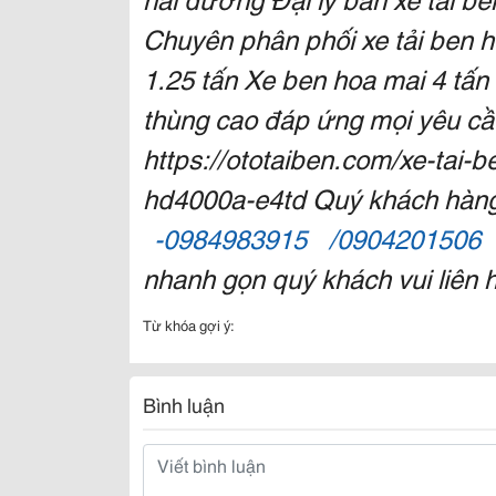
Chuyên phân phối xe tải ben hoa
1.25 tấn Xe ben hoa mai 4 tấn 
thùng cao đáp ứng mọi yêu cầ
https://ototaiben.com/xe-tai-
hd4000a-e4td Quý khách hàng c
-0984983915
/0904201506
nhanh gọn quý khách vui liên 
Từ khóa gợi ý:
Bình luận