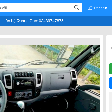
Đăng tin
Liên hệ Quảng Cáo: 02439747875