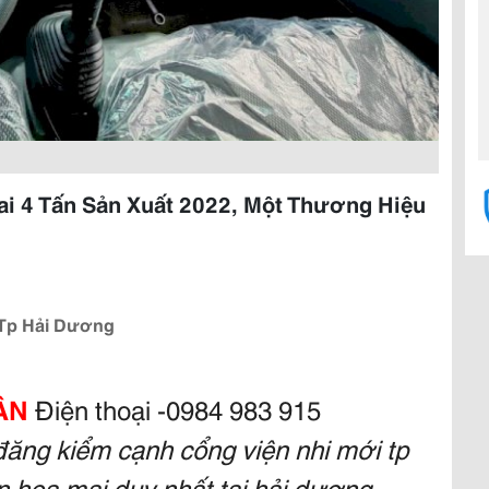
i 4 Tấn Sản Xuất 2022, Một Thương Hiệu
 Tp Hải Dương
ÂN
Điện thoại -0984 983 915
 đăng kiểm cạnh cổng viện nhi mới tp
n hoa mai duy nhất tại hải dương