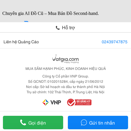
Hỗ trợ
Liên hệ Quảng Cáo
02439747875
MUA SẮM HẠNH PHÚC, KINH DOANH HIỆU QUẢ
Công ty Cổ phần VNP Group.
Số GCNDT: 0102015284, cấp ngày 21/06/2012
Nơi cấp: Sở kế hoạch và đầu tư thành phố Hà Nội
Trụ sở chính: 102 Thái Thịnh, P. Trung Liệt, Hà Nội
Gọi điện
Gửi tin nhắn