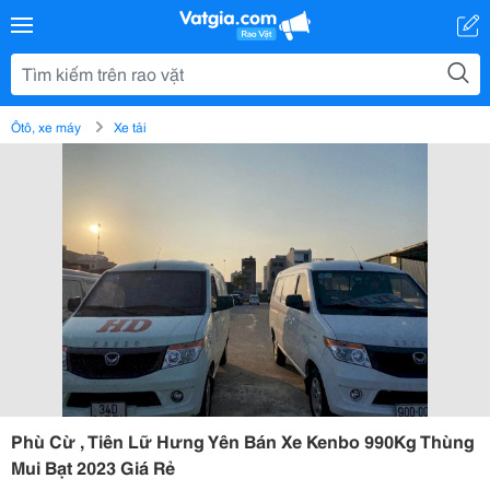
Ôtô, xe máy
Xe tải
Phù Cừ , Tiên Lữ Hưng Yên Bán Xe Kenbo 990Kg Thùng
Mui Bạt 2023 Giá Rẻ