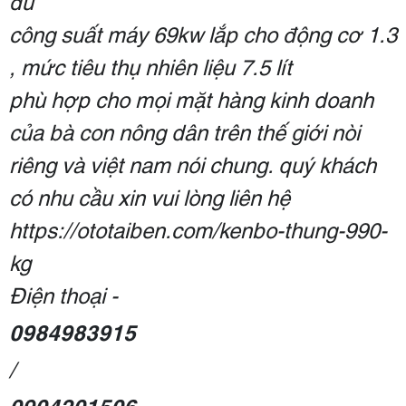
đủ
công suất máy 69kw lắp cho động cơ 1.3
, mức tiêu thụ nhiên liệu 7.5 lít
phù hợp cho mọi mặt hàng kinh doanh
của bà con nông dân trên thế giới nòi
riêng và việt nam nói chung. quý khách
có nhu cầu xin vui lòng liên hệ
https://ototaiben.com/kenbo-thung-990-
kg
Điện thoại -
0984983915
/
0904201506