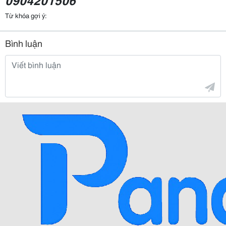
Từ khóa gợi ý:
Bình luận