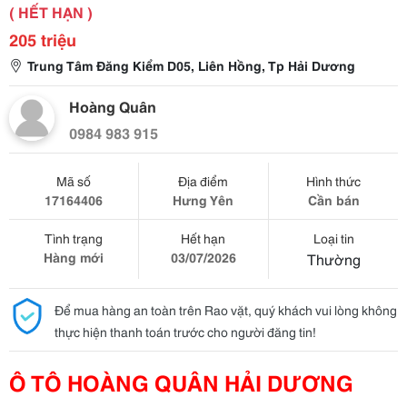
( HẾT HẠN )
205 triệu
Trung Tâm Đăng Kiểm D05, Liên Hồng, Tp Hải Dương
Hoàng Quân
0984 983 915
Mã số
Địa điểm
Hình thức
17164406
Hưng Yên
Cần bán
Tình trạng
Hết hạn
Loại tin
Hàng mới
03/07/2026
Thường
Để mua hàng an toàn trên Rao vặt, quý khách vui lòng không
thực hiện thanh toán trước cho người đăng tin!
Ô TÔ HOÀNG QUÂN HẢI DƯƠNG