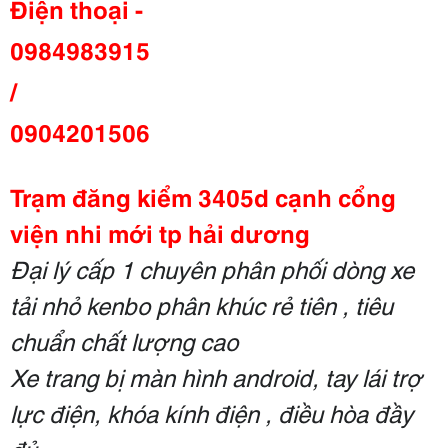
Điện thoại -
0984983915
/
0904201506
Trạm đăng kiểm 3405d cạnh cổng
viện nhi mới tp hải dương
Đại lý cấp 1 chuyên phân phối dòng xe
tải nhỏ kenbo phân khúc rẻ tiên , tiêu
chuẩn chất lượng cao
Xe trang bị màn hình android, tay lái trợ
lực điện, khóa kính điện , điều hòa đầy