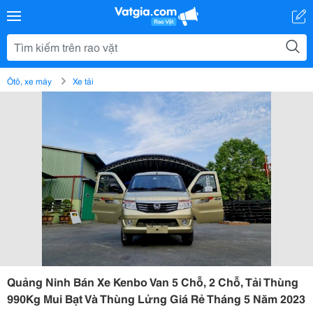
Ôtô, xe máy
Xe tải
Quảng Ninh Bán Xe Kenbo Van 5 Chỗ, 2 Chỗ, Tải Thùng
990Kg Mui Bạt Và Thùng Lửng Giá Rẻ Tháng 5 Năm 2023