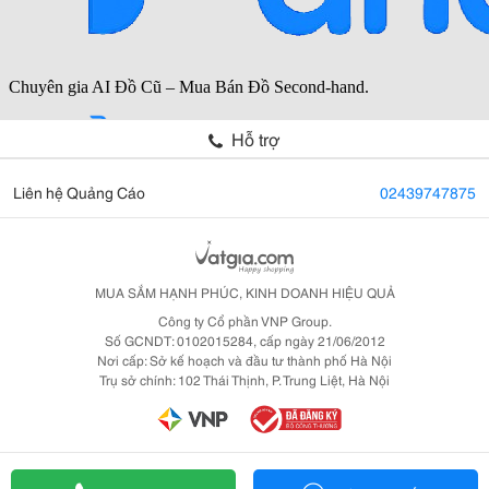
Hỗ trợ
Liên hệ Quảng Cáo
02439747875
MUA SẮM HẠNH PHÚC, KINH DOANH HIỆU QUẢ
Công ty Cổ phần VNP Group.
Số GCNDT: 0102015284, cấp ngày 21/06/2012
Nơi cấp: Sở kế hoạch và đầu tư thành phố Hà Nội
Trụ sở chính: 102 Thái Thịnh, P. Trung Liệt, Hà Nội