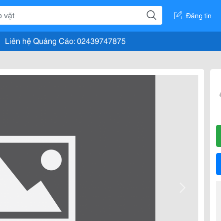
Đăng tin
Liên hệ Quảng Cáo: 02439747875