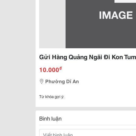
Gửi Hàng Quảng Ngãi Đi Kon Tum
₫
10.000
Phường Dĩ An
Từ khóa gợi ý:
Bình luận