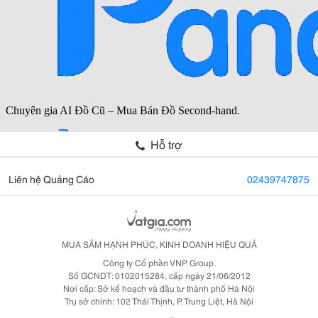
Hỗ trợ
Liên hệ Quảng Cáo
02439747875
MUA SẮM HẠNH PHÚC, KINH DOANH HIỆU QUẢ
Công ty Cổ phần VNP Group.
Số GCNDT: 0102015284, cấp ngày 21/06/2012
Nơi cấp: Sở kế hoạch và đầu tư thành phố Hà Nội
Trụ sở chính: 102 Thái Thịnh, P. Trung Liệt, Hà Nội