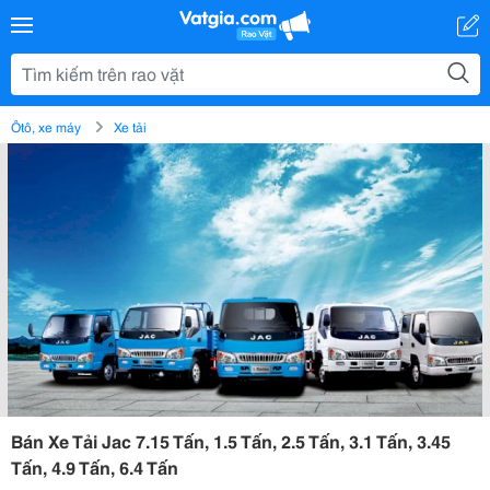
Ôtô, xe máy
Xe tải
Bán Xe Tải Jac 7.15 Tấn, 1.5 Tấn, 2.5 Tấn, 3.1 Tấn, 3.45
Tấn, 4.9 Tấn, 6.4 Tấn