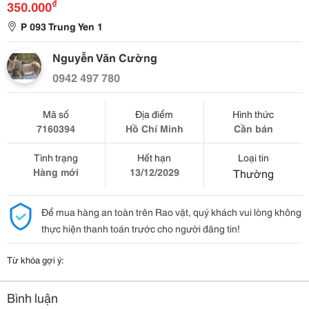
₫
350.000
P 093 Trung Yen 1
Nguyễn Văn Cường
0942 497 780
Mã số
Địa điểm
Hình thức
7160394
Hồ Chí Minh
Cần bán
Tình trạng
Hết hạn
Loại tin
Hàng mới
13/12/2029
Thường
Để mua hàng an toàn trên Rao vặt, quý khách vui lòng không
thực hiện thanh toán trước cho người đăng tin!
Từ khóa gợi ý:
Bình luận