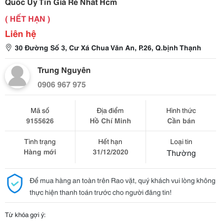
Quốc Uy Tín Giá Rẻ Nhất Hcm
( HẾT HẠN )
Liên hệ
30 Đường Số 3, Cư Xá Chua Văn An, P.26, Q.bịnh Thạnh
Trung Nguyên
0906 967 975
Mã số
Địa điểm
Hình thức
9155626
Hồ Chí Minh
Cần bán
Tình trạng
Hết hạn
Loại tin
Hàng mới
31/12/2020
Thường
Để mua hàng an toàn trên Rao vặt, quý khách vui lòng không
thực hiện thanh toán trước cho người đăng tin!
Từ khóa gợi ý: