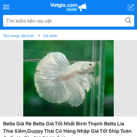
Thú cưng, vật nuôi
Cá cảnh
Betta Giá Rẻ Betta Giá Tốt Nhất Bình Thạnh Betta Lia
Thia Xiêm,Guppy Thái Có Hàng Nhập Giá Tốt Ship Toàn