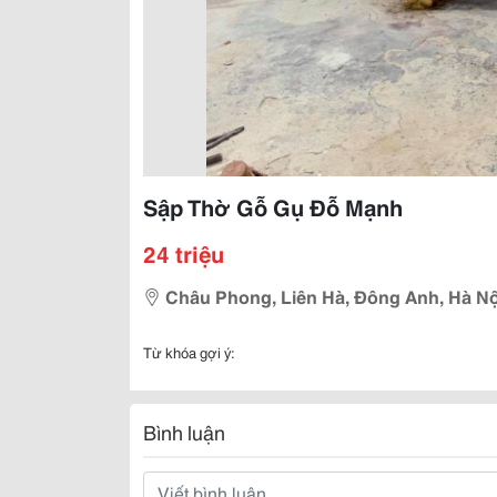
Sập Thờ Gỗ Gụ Đỗ Mạnh
24 triệu
Châu Phong, Liên Hà, Đông Anh, Hà Nộ
Từ khóa gợi ý:
Bình luận