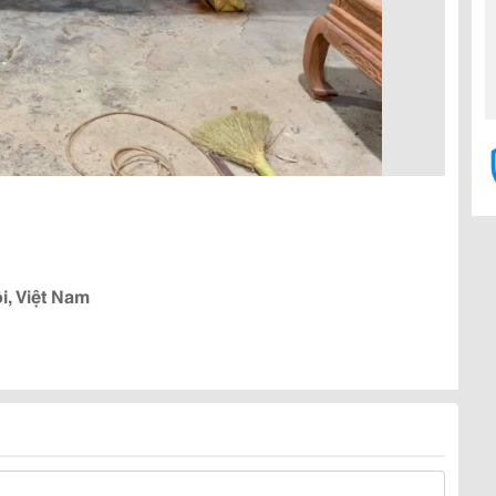
i, Việt Nam