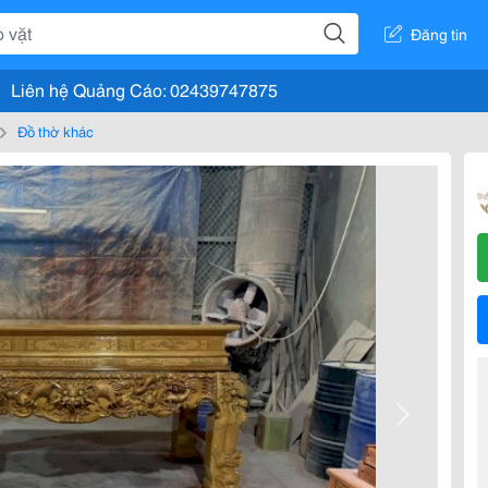
Đăng tin
Liên hệ Quảng Cáo: 02439747875
Đồ thờ khác