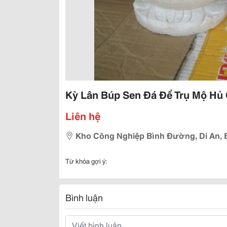
Kỳ Lân Búp Sen Đá Để Trụ Mộ Hủ
Liên hệ
Kho Công Nghiệp Bình Đường, Di An,
Từ khóa gợi ý:
Bình luận