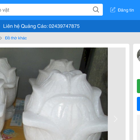
Đăng tin
Liên hệ Quảng Cáo: 02439747875
Đồ thờ khác