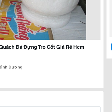
 Quách Đá Đựng Tro Cốt Giá Rẽ Hcm
 Bình Dương