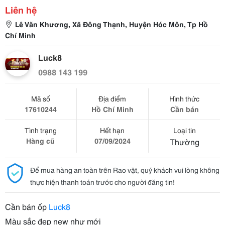
Liên hệ
Lê Văn Khương, Xã Đông Thạnh, Huyện Hóc Môn, Tp Hồ
Chí Minh
Luck8
0988 143 199
Mã số
Địa điểm
Hình thức
17610244
Hồ Chí Minh
Cần bán
Tình trạng
Hết hạn
Loại tin
Hàng cũ
07/09/2024
Thường
Để mua hàng an toàn trên Rao vặt, quý khách vui lòng không
thực hiện thanh toán trước cho người đăng tin!
Cần bán ốp
Luck8
Màu sắc đẹp new như mới