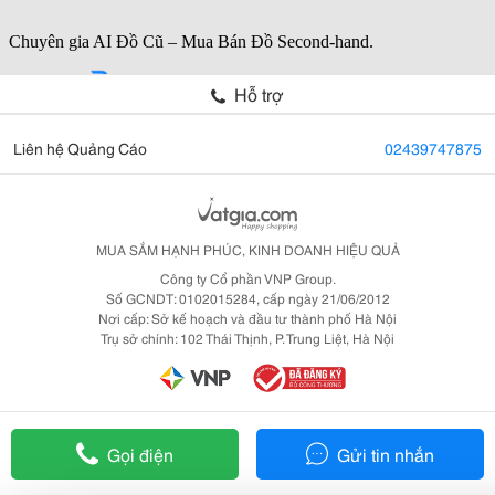
Hỗ trợ
Liên hệ Quảng Cáo
02439747875
MUA SẮM HẠNH PHÚC, KINH DOANH HIỆU QUẢ
Công ty Cổ phần VNP Group.
Số GCNDT: 0102015284, cấp ngày 21/06/2012
Nơi cấp: Sở kế hoạch và đầu tư thành phố Hà Nội
Trụ sở chính: 102 Thái Thịnh, P. Trung Liệt, Hà Nội
Gọi điện
Gửi tin nhắn