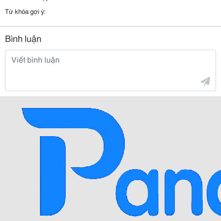
Từ khóa gợi ý:
Bình luận