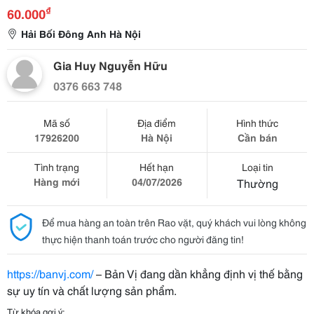
₫
60.000
Hải Bối Đông Anh Hà Nội
Gia Huy Nguyễn Hữu
0376 663 748
Mã số
Địa điểm
Hình thức
17926200
Hà Nội
Cần bán
Tình trạng
Hết hạn
Loại tin
Hàng mới
04/07/2026
Thường
Để mua hàng an toàn trên Rao vặt, quý khách vui lòng không
thực hiện thanh toán trước cho người đăng tin!
https://banvj.com/
– Bản Vị đang dần khẳng định vị thế bằng
sự uy tín và chất lượng sản phẩm.
Từ khóa gợi ý: