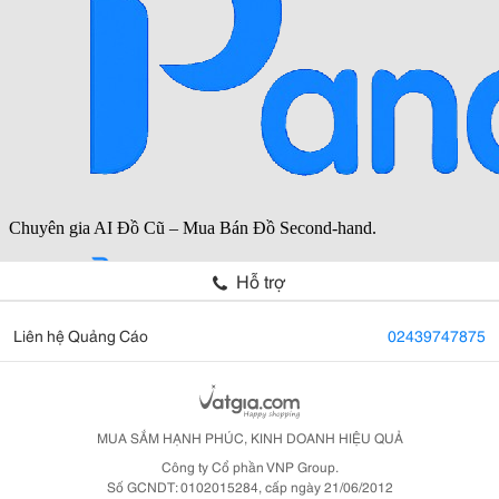
Hỗ trợ
Liên hệ Quảng Cáo
02439747875
MUA SẮM HẠNH PHÚC, KINH DOANH HIỆU QUẢ
Công ty Cổ phần VNP Group.
Số GCNDT: 0102015284, cấp ngày 21/06/2012