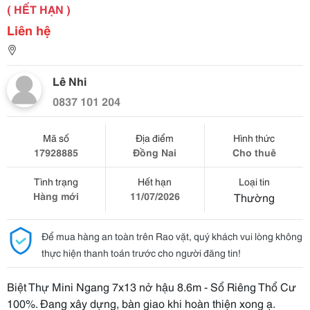
( HẾT HẠN )
Liên hệ
Lê Nhi
0837 101 204
Mã số
Địa điểm
Hình thức
17928885
Đồng Nai
Cho thuê
Tình trạng
Hết hạn
Loại tin
Hàng mới
11/07/2026
Thường
Để mua hàng an toàn trên Rao vặt, quý khách vui lòng không
thực hiện thanh toán trước cho người đăng tin!
Biệt Thự Mini Ngang 7x13 nở hậu 8.6m - Sổ Riêng Thổ Cư
100%. Đang xây dựng, bàn giao khi hoàn thiện xong ạ.