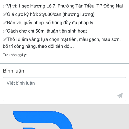
✅Vị trí: 1 sẹc Hương Lộ 7, Phường Tân Triều, TP Đồng Nai
✅Giá cực kỳ hời: 2ty030/căn (thương lượng)
✅Bản vẽ, giấy phép, sổ hồng đầy đủ pháp lý
✅Cách chợ chỉ 50m, thuận tiện sinh hoạt
✅Thời điểm vàng: lựa chọn mặt tiền, màu gạch, màu sơn,
bố trí công năng, theo dõi tiến độ…
Từ khóa gợi ý:
Bình luận