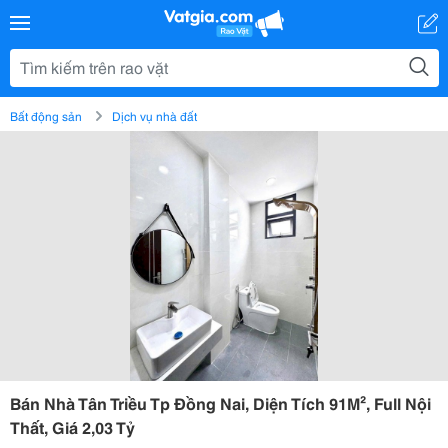
Bất động sản
Dịch vụ nhà đất
Bán Nhà Tân Triều Tp Đồng Nai, Diện Tích 91M², Full Nội
Thất, Giá 2,03 Tỷ