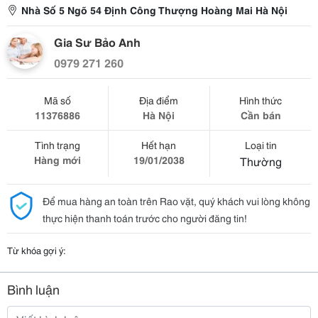
Nhà Số 5 Ngõ 54 Định Công Thượng Hoàng Mai Hà Nội
Gia Sư Bảo Anh
0979 271 260
Mã số
Địa điểm
Hình thức
11376886
Hà Nội
Cần bán
Tình trạng
Hết hạn
Loại tin
Hàng mới
19/01/2038
Thường
Để mua hàng an toàn trên Rao vặt, quý khách vui lòng không
thực hiện thanh toán trước cho người đăng tin!
Từ khóa gợi ý:
Bình luận