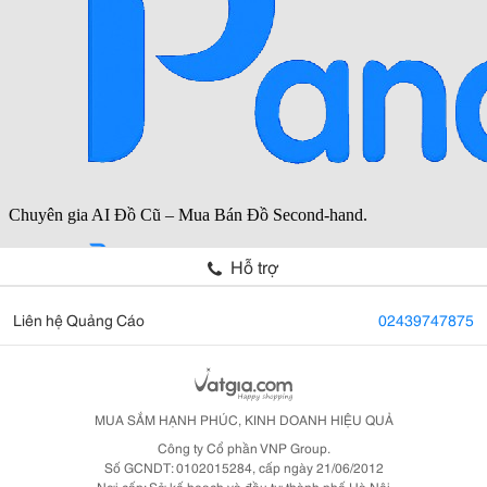
Hỗ trợ
Liên hệ Quảng Cáo
02439747875
MUA SẮM HẠNH PHÚC, KINH DOANH HIỆU QUẢ
Công ty Cổ phần VNP Group.
Số GCNDT: 0102015284, cấp ngày 21/06/2012
Nơi cấp: Sở kế hoạch và đầu tư thành phố Hà Nội