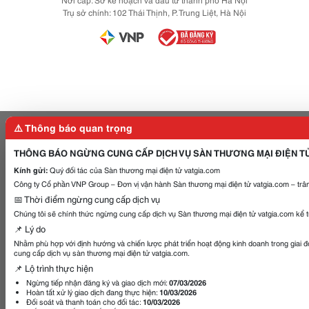
Trụ sở chính: 102 Thái Thịnh, P. Trung Liệt, Hà Nội
⚠️ Thông báo quan trọng
THÔNG BÁO NGỪNG CUNG CẤP DỊCH VỤ SÀN THƯƠNG MẠI ĐIỆN T
Kính gửi:
Quý đối tác của Sàn thương mại điện tử vatgia.com
Công ty Cổ phần VNP Group – Đơn vị vận hành Sàn thương mại điện tử vatgia.com – trân
📅 Thời điểm ngừng cung cấp dịch vụ
Chúng tôi sẽ chính thức ngừng cung cấp dịch vụ Sàn thương mại điện tử vatgia.com kể 
📌 Lý do
Nhằm phù hợp với định hướng và chiến lược phát triển hoạt động kinh doanh trong giai 
cung cấp dịch vụ sàn thương mại điện tử vatgia.com.
📌 Lộ trình thực hiện
Ngừng tiếp nhận đăng ký và giao dịch mới:
07/03/2026
Hoàn tất xử lý giao dịch đang thực hiện:
10/03/2026
Đối soát và thanh toán cho đối tác:
10/03/2026