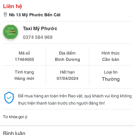
Liên hệ
Nb 13 Mỹ Phước Bến Cát
Taxi Mỹ Phước
0374 584 969
Mã số
Địa điểm
Hình thức
17464005
Bình Dương
Cần bán
Tình trạng
Hết hạn
Loại tin
Hàng mới
07/04/2024
Thường
Để mua hàng an toàn trên Rao vặt, quý khách vui lòng không
thực hiện thanh toán trước cho người đăng tin!
Từ khóa gợi ý:
Bình luận