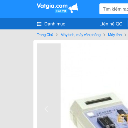
Danh mục
Liên hệ QC
Trang Chủ
Máy tính, máy văn phòng
Máy tính