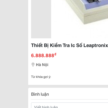
Thiết Bị Kiểm Tra Ic Số Leaptroni
₫
6.888.888
Hà Nội
Từ khóa gợi ý:
Bình luận