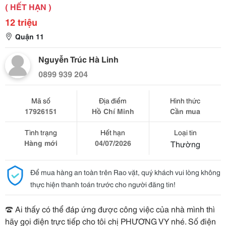
( HẾT HẠN )
12 triệu
Quận 11
Nguyễn Trúc Hà Linh
0899 939 204
Mã số
Địa điểm
Hình thức
17926151
Hồ Chí Minh
Cần mua
Tình trạng
Hết hạn
Loại tin
Hàng mới
04/07/2026
Thường
Để mua hàng an toàn trên Rao vặt, quý khách vui lòng không
thực hiện thanh toán trước cho người đăng tin!
☎️ Ai thấy có thể đáp ứng được công việc của nhà mình thì
hãy gọi điện trực tiếp cho tôi chị PHƯƠNG VY nhé. Số điện