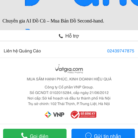
Hỗ trợ
Liên hệ Quảng Cáo
02439747875
MUA SẮM HẠNH PHÚC, KINH DOANH HIỆU QUẢ
Công ty Cổ phần VNP Group.
Số GCNDT: 0102015284, cấp ngày 21/06/2012
Nơi cấp: Sở kế hoạch và đầu tư thành phố Hà Nội
Trụ sở chính: 102 Thái Thịnh, P. Trung Liệt, Hà Nội
Gọi điện
Gửi tin nhắn