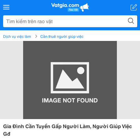
Dịch vụ việc làm
Cần thuê người giúp việc
Gia Đình Cần Tuyển Gấp Người Làm, Người Giúp Việc
Gđ