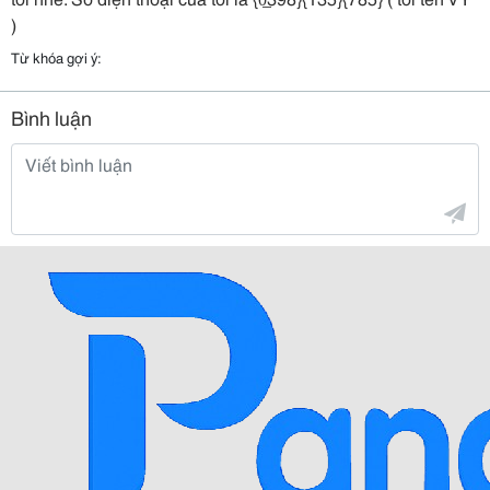
)
Từ khóa gợi ý:
Bình luận