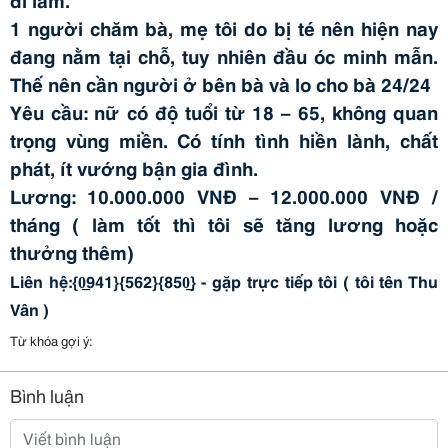
1 người chăm bà, mẹ tôi do bị té nên hiện nay
đang nằm tại chỗ, tuy nhiên đầu óc minh mẫn.
Thế nên cần người ở bên bà và lo cho bà 24/24
Yêu cầu: nữ có độ tuổi từ 18 – 65, không quan
trọng vùng miền. Có tính tình hiền lành, chất
phát, ít vướng bận gia đình.
Lương: 10.000.000 VNĐ – 12.000.000 VNĐ /
tháng ( làm tốt thì tôi sẽ tăng lương hoặc
thưởng thêm)
Liên hệ:{0̲941}{562}{850̲} - gặp trực tiếp tôi ( tôi tên Thu
Vân )
Từ khóa gợi ý:
Bình luận