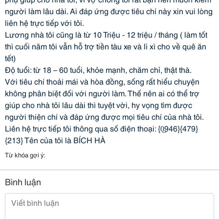
người làm lâu dài. Ai đáp ứng được tiêu chí này xin vui lòng
liên hệ trực tiếp với tôi.
Lương nhà tôi cũng là từ 10 Triệu - 12 triệu / tháng ( làm tốt
thì cuối năm tôi vẫn hỗ trợ tiền tàu xe và lì xì cho về quê ăn
tết)
Độ tuổi: từ 18 – 60 tuổi, khỏe mạnh, chăm chỉ, thật thà.
Với tiêu chí thoải mái và hòa đồng, sống rất hiểu chuyện
không phân biệt đối với người làm. Thế nên ai có thể trợ
giúp cho nhà tôi lâu dài thì tuyệt vời, hy vọng tìm được
người thiện chí và đáp ứng được mọi tiêu chí của nhà tôi.
Liên hệ trực tiếp tôi thông qua số điện thoại: {0̲946}{479}
{213} Tên của tôi là BÍCH HÀ
Từ khóa gợi ý:
Bình luận