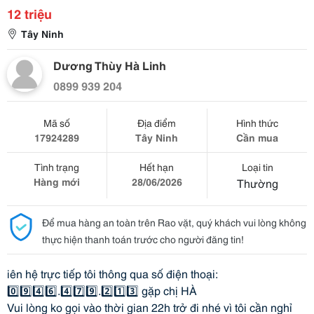
12 triệu
Tây Ninh
Dương Thùy Hà Linh
0899 939 204
Mã số
Địa điểm
Hình thức
17924289
Tây Ninh
Cần mua
Tình trạng
Hết hạn
Loại tin
Hàng mới
28/06/2026
Thường
Để mua hàng an toàn trên Rao vặt, quý khách vui lòng không
thực hiện thanh toán trước cho người đăng tin!
iên hệ trực tiếp tôi thông qua số điện thoại:
0️⃣9️⃣4️⃣6️⃣.4️⃣7️⃣9️⃣.2️⃣1️⃣3️⃣ gặp chị HÀ
Vui lòng ko gọi vào thời gian 22h trở đi nhé vì tôi cần nghỉ