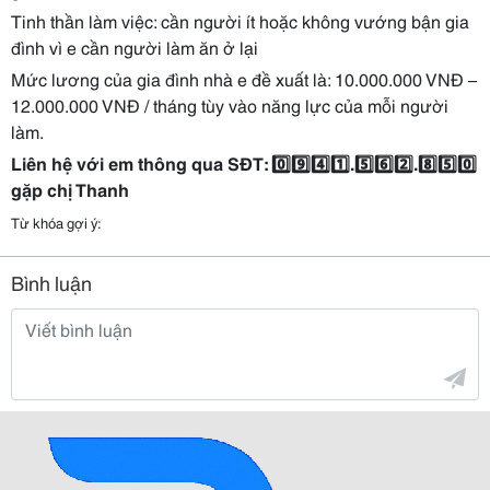
Tinh thần làm việc: cần người ít hoặc không vướng bận gia
đình vì e cần người làm ăn ở lại
Mức lương của gia đình nhà e đề xuất là: 10.000.000 VNĐ –
12.000.000 VNĐ / tháng tùy vào năng lực của mỗi người
làm.
Liên hệ với em thông qua SĐT:
0️⃣9️⃣4️⃣1️⃣.5️⃣6️⃣2️⃣.8️⃣5️⃣0️⃣
gặp chị Thanh
Từ khóa gợi ý:
Bình luận