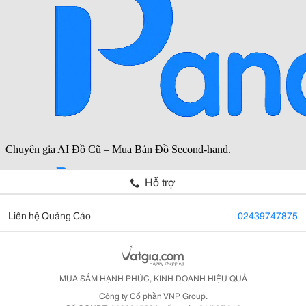
Hỗ trợ
Liên hệ Quảng Cáo
02439747875
MUA SẮM HẠNH PHÚC, KINH DOANH HIỆU QUẢ
Công ty Cổ phần VNP Group.