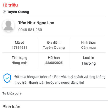
12 triệu
Tuyên Quang
Trần Như Ngọc Lan
0948 581 260
Mã số
Địa điểm
Hình thức
17864931
Tuyên Quang
Cần mua
Tình trạng
Hết hạn
Loại tin
Hàng mới
22/08/2025
Thường
Để mua hàng an toàn trên Rao vặt, quý khách vui lòng không
thực hiện thanh toán trước cho người đăng tin!
Từ khóa gợi ý:
Bình luận