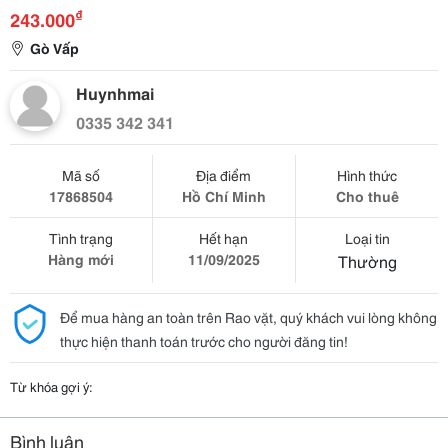
₫
243.000
Gò Vấp
Huynhmai
0335 342 341
Mã số
Địa điểm
Hình thức
17868504
Hồ Chí Minh
Cho thuê
Tình trạng
Hết hạn
Loại tin
Hàng mới
11/09/2025
Thường
Để mua hàng an toàn trên Rao vặt, quý khách vui lòng không
thực hiện thanh toán trước cho người đăng tin!
Từ khóa gợi ý:
Bình luận