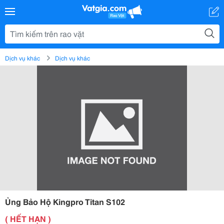
Dịch vụ khác
Dịch vụ khác
Ủng Bảo Hộ Kingpro Titan S102
( HẾT HẠN )