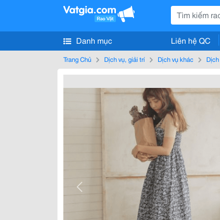
Danh mục
Liên hệ QC
Trang Chủ
Dịch vụ, giải trí
Dịch vụ khác
Dịch