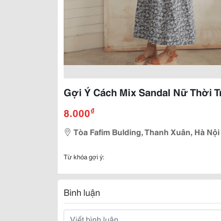
Gợi Ý Cách Mix Sandal Nữ Thời 
₫
8.000
Tòa Fafim Bulding, Thanh Xuân, Hà Nội
Từ khóa gợi ý:
Bình luận