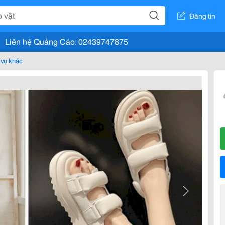
Đăng tin
Liên hệ Quảng Cáo: 02439747875
 vụ khác