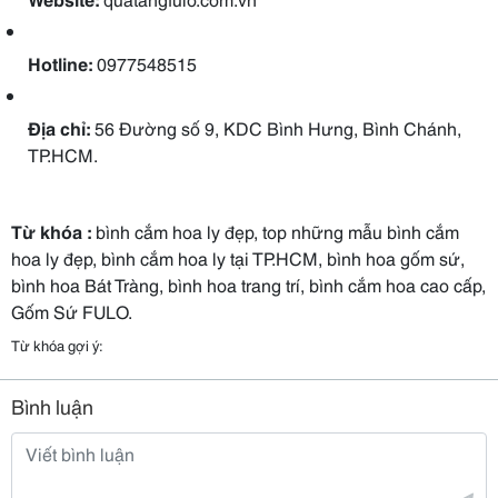
Hotline:
0977548515
Địa chỉ:
56 Đường số 9, KDC Bình Hưng, Bình Chánh,
TP.HCM.
Từ khóa :
bình cắm hoa ly đẹp, top những mẫu bình cắm
hoa ly đẹp, bình cắm hoa ly tại TP.HCM, bình hoa gốm sứ,
bình hoa Bát Tràng, bình hoa trang trí, bình cắm hoa cao cấp,
Gốm Sứ FULO.
Từ khóa gợi ý:
Bình luận