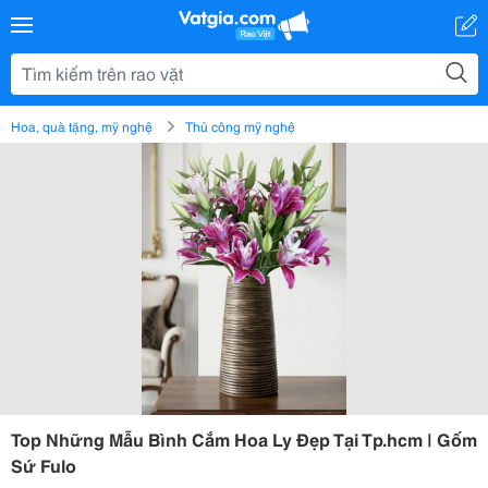
Hoa, quà tặng, mỹ nghệ
Thủ công mỹ nghệ
Top Những Mẫu Bình Cắm Hoa Ly Đẹp Tại Tp.hcm | Gốm
Sứ Fulo