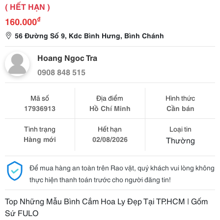
( HẾT HẠN )
₫
160.000
56 Đường Số 9, Kdc Bình Hưng, Bình Chánh
Hoang Ngoc Tra
0908 848 515
Mã số
Địa điểm
Hình thức
17936913
Hồ Chí Minh
Cần bán
Tình trạng
Hết hạn
Loại tin
Hàng mới
02/08/2026
Thường
Để mua hàng an toàn trên Rao vặt, quý khách vui lòng không
thực hiện thanh toán trước cho người đăng tin!
Top Những Mẫu Bình Cắm Hoa Ly Đẹp Tại TP.HCM | Gốm
Sứ FULO