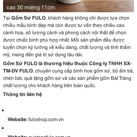
Tại
Gốm Sứ FULO
, khách hàng không chỉ được lựa chọn
nhiều mẫu bình đẹp mà còn được tư vấn theo chiều cao
cành hoa, số lượng cành và phong cách nội thất để chọn
được chiếc bình phù hợp nhất. Mỗi sản phẩm đều được
tuyển chọn kỹ lưỡng về kiểu dáng, chất lượng và tính thẩm
mỹ, mang đến giá trị sử dụng lâu dài.
Gốm Sứ FULO là thương hiệu thuộc Công ty TNHH SX-
TM-DV FULO
, chuyên cung cấp bình hoa gốm sứ, bộ ấm trà,
chén bát, quà tặng gốm sứ và các sản phẩm gốm Bát Tràng
chất lượng cho khách hàng trên toàn quốc.
Thông tin liên hệ
Website:
fuloshop.com.vn
Website:
quatangfulo.com.vn