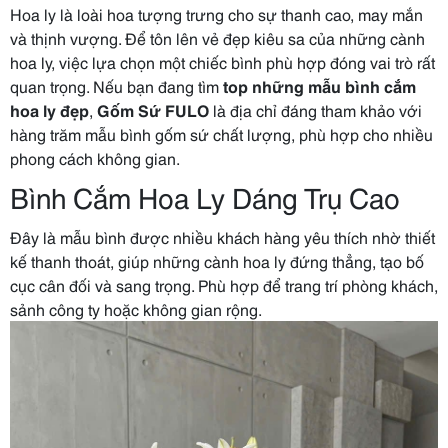
Hoa ly là loài hoa tượng trưng cho sự thanh cao, may mắn
và thịnh vượng. Để tôn lên vẻ đẹp kiêu sa của những cành
hoa ly, việc lựa chọn một chiếc bình phù hợp đóng vai trò rất
quan trọng. Nếu bạn đang tìm
top những mẫu bình cắm
hoa ly đẹp
,
Gốm Sứ FULO
là địa chỉ đáng tham khảo với
hàng trăm mẫu bình gốm sứ chất lượng, phù hợp cho nhiều
phong cách không gian.
Bình Cắm Hoa Ly Dáng Trụ Cao
Đây là mẫu bình được nhiều khách hàng yêu thích nhờ thiết
kế thanh thoát, giúp những cành hoa ly đứng thẳng, tạo bố
cục cân đối và sang trọng. Phù hợp để trang trí phòng khách,
sảnh công ty hoặc không gian rộng.