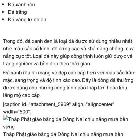
Đá xanh rêu
Đá trắng
Đá vàng tự nhiên
Trong đó, đá xanh đen là loại đá được sử dụng nhiều nhất
nhờ màu sắc cổ kính, độ cứng cao và khả năng chống mưa
nắng cực tốt. Loại đá này giúp công trình luôn giữ được vẻ
trang nghiêm và bền đẹp theo thời gian.
Đá xanh rêu lại mang vẻ đẹp cao cấp hơn với màu sắc trầm
mặc, sang trọng và độ tinh xảo cao. Đây là dòng đá thường
được dùng cho những công trình bảo tháp lớn hoặc khu
lăng mộ cao cấp.
[caption id="attachment_5969" align="aligncenter"
width="500"]
Tháp Phật giáo bằng đá Đồng Nai chịu nắng mưa bền