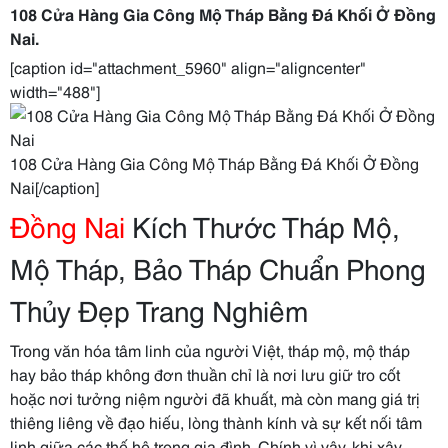
108 Cửa Hàng Gia Công Mộ Tháp Bằng Đá Khối Ở Đồng
Nai.
[caption id="attachment_5960" align="aligncenter"
width="488"]
108 Cửa Hàng Gia Công Mộ Tháp Bằng Đá Khối Ở Đồng
Nai[/caption]
Đồng Nai
Kích Thước Tháp Mộ,
Mộ Tháp, Bảo Tháp Chuẩn Phong
Thủy Đẹp Trang Nghiêm
Trong văn hóa tâm linh của người Việt, tháp mộ, mộ tháp
hay bảo tháp không đơn thuần chỉ là nơi lưu giữ tro cốt
hoặc nơi tưởng niệm người đã khuất, mà còn mang giá trị
thiêng liêng về đạo hiếu, lòng thành kính và sự kết nối tâm
linh giữa các thế hệ trong gia đình. Chính vì vậy, khi xây