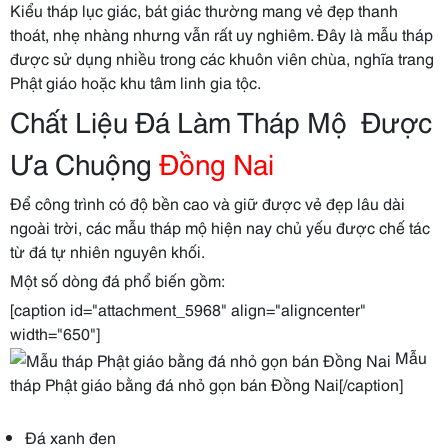
Kiểu tháp lục giác, bát giác thường mang vẻ đẹp thanh
thoát, nhẹ nhàng nhưng vẫn rất uy nghiêm. Đây là mẫu tháp
được sử dụng nhiều trong các khuôn viên chùa, nghĩa trang
Phật giáo hoặc khu tâm linh gia tộc.
Chất Liệu Đá Làm Tháp Mộ Được
Ưa Chuộng
Đồng Nai
Để công trình có độ bền cao và giữ được vẻ đẹp lâu dài
ngoài trời, các mẫu tháp mộ hiện nay chủ yếu được chế tác
từ đá tự nhiên nguyên khối.
Một số dòng đá phổ biến gồm:
[caption id="attachment_5968" align="aligncenter"
width="650"]
Mẫu
tháp Phật giáo bằng đá nhỏ gọn bán Đồng Nai[/caption]
Đá xanh đen