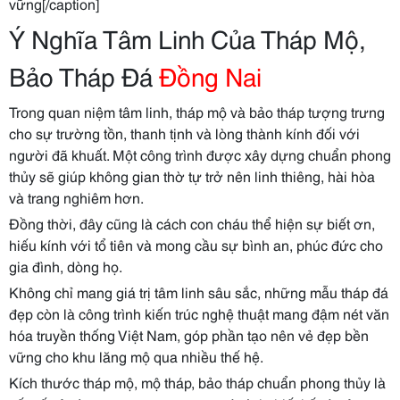
vững[/caption]
Ý Nghĩa Tâm Linh Của Tháp Mộ,
Bảo Tháp Đá
Đồng Nai
Trong quan niệm tâm linh, tháp mộ và bảo tháp tượng trưng
cho sự trường tồn, thanh tịnh và lòng thành kính đối với
người đã khuất. Một công trình được xây dựng chuẩn phong
thủy sẽ giúp không gian thờ tự trở nên linh thiêng, hài hòa
và trang nghiêm hơn.
Đồng thời, đây cũng là cách con cháu thể hiện sự biết ơn,
hiếu kính với tổ tiên và mong cầu sự bình an, phúc đức cho
gia đình, dòng họ.
Không chỉ mang giá trị tâm linh sâu sắc, những mẫu tháp đá
đẹp còn là công trình kiến trúc nghệ thuật mang đậm nét văn
hóa truyền thống Việt Nam, góp phần tạo nên vẻ đẹp bền
vững cho khu lăng mộ qua nhiều thế hệ.
Kích thước tháp mộ, mộ tháp, bảo tháp chuẩn phong thủy là