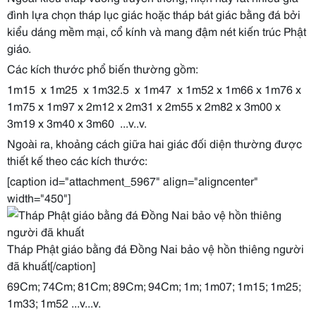
đình lựa chọn tháp lục giác hoặc tháp bát giác bằng đá bởi
kiểu dáng mềm mại, cổ kính và mang đậm nét kiến trúc Phật
giáo.
Các kích thước phổ biến thường gồm:
1m15 x 1m25 x 1m32.5 x 1m47 x 1m52 x 1m66 x 1m76 x
1m75 x 1m97 x 2m12 x 2m31 x 2m55 x 2m82 x 3m00 x
3m19 x 3m40 x 3m60 ...v..v.
Ngoài ra, khoảng cách giữa hai giác đối diện thường được
thiết kế theo các kích thước:
[caption id="attachment_5967" align="aligncenter"
width="450"]
Tháp Phật giáo bằng đá Đồng Nai bảo vệ hồn thiêng người
đã khuất[/caption]
69Cm; 74Cm; 81Cm; 89Cm; 94Cm; 1m; 1m07; 1m15; 1m25;
1m33; 1m52 ...v...v.