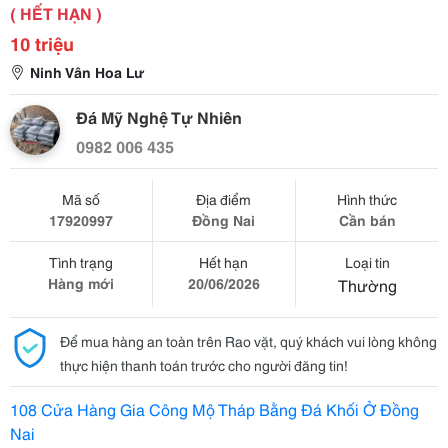
( HẾT HẠN )
10 triệu
Ninh Vân Hoa Lư
Đá Mỹ Nghệ Tự Nhiên
0982 006 435
Mã số
Địa điểm
Hình thức
17920997
Đồng Nai
Cần bán
Tình trạng
Hết hạn
Loại tin
Hàng mới
20/06/2026
Thường
Để mua hàng an toàn trên Rao vặt, quý khách vui lòng không
thực hiện thanh toán trước cho người đăng tin!
108 Cửa Hàng Gia Công Mộ Tháp Bằng Đá Khối Ở Đồng
Nai