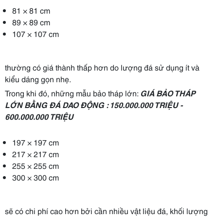
81 × 81 cm
89 × 89 cm
107 × 107 cm
thường có giá thành thấp hơn do lượng đá sử dụng ít và
kiểu dáng gọn nhẹ.
Trong khi đó, những mẫu bảo tháp lớn:
GIÁ BẢO THÁP
LỚN BẰNG ĐÁ DAO ĐỘNG : 150.000.000 TRIỆU -
600.000.000 TRIỆU
197 × 197 cm
217 × 217 cm
255 × 255 cm
300 × 300 cm
sẽ có chi phí cao hơn bởi cần nhiều vật liệu đá, khối lượng