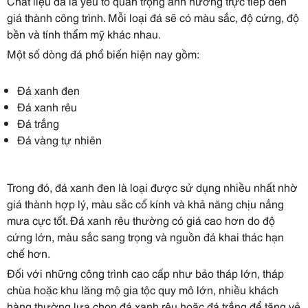
Chất liệu đá là yếu tố quan trọng ảnh hưởng trực tiếp đến
giá thành công trình. Mỗi loại đá sẽ có màu sắc, độ cứng, độ
bền và tính thẩm mỹ khác nhau.
Một số dòng đá phổ biến hiện nay gồm:
Đá xanh đen
Đá xanh rêu
Đá trắng
Đá vàng tự nhiên
Trong đó, đá xanh đen là loại được sử dụng nhiều nhất nhờ
giá thành hợp lý, màu sắc cổ kính và khả năng chịu nắng
mưa cực tốt. Đá xanh rêu thường có giá cao hơn do độ
cứng lớn, màu sắc sang trọng và nguồn đá khai thác hạn
chế hơn.
Đối với những công trình cao cấp như bảo tháp lớn, tháp
chùa hoặc khu lăng mộ gia tộc quy mô lớn, nhiều khách
hàng thường lựa chọn đá xanh rêu hoặc đá trắng để tăng vẻ