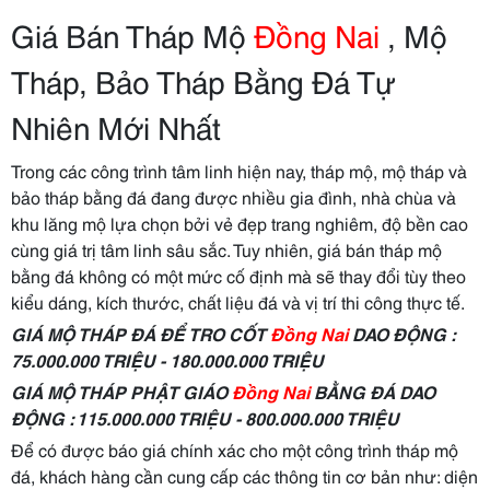
Giá Bán Tháp Mộ
Đồng Nai
, Mộ
Tháp, Bảo Tháp Bằng Đá Tự
Nhiên Mới Nhất
Trong các công trình tâm linh hiện nay, tháp mộ, mộ tháp và
bảo tháp bằng đá đang được nhiều gia đình, nhà chùa và
khu lăng mộ lựa chọn bởi vẻ đẹp trang nghiêm, độ bền cao
cùng giá trị tâm linh sâu sắc. Tuy nhiên, giá bán tháp mộ
bằng đá không có một mức cố định mà sẽ thay đổi tùy theo
kiểu dáng, kích thước, chất liệu đá và vị trí thi công thực tế.
GIÁ MỘ THÁP ĐÁ ĐỂ TRO CỐT
Đồng Nai
DAO ĐỘNG :
75.000.000 TRIỆU - 180.000.000 TRIỆU
GIÁ MỘ THÁP PHẬT GIÁO
Đồng Nai
BẰNG ĐÁ DAO
ĐỘNG : 115.000.000 TRIỆU - 800.000.000 TRIỆU
Để có được báo giá chính xác cho một công trình tháp mộ
đá, khách hàng cần cung cấp các thông tin cơ bản như: diện