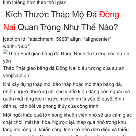
linh thiêng hơn theo thời gian.
Kích Thước Tháp Mộ Đá
Đồng
Nai
Quan Trọng Như Thế Nào?
[caption id="attachment_5963" align="aligncenter"
width="500"]
Tháp Phật giáo bằng đá Đồng Nai biểu tượng của sự an
yên[/caption]
Khi xây dựng tháp mộ, bảo tháp hoặc mộ tháp bằng đá,
nhiều người thường chỉ chú ý đến kiểu dáng bên ngoài mà
quên mất rằng kích thước mới chính là yếu tố quyết định
đến sự cân đối và phong thủy của công trình.
Một ngôi tháp quá lớn trong khuôn viên nhỏ sẽ tạo cảm giác
chật chội, mất hài hòa. Ngược lại, tháp quá nhỏ trong khu
lăng mộ rộng lại khiến công trình trở nên đơn điệu và thiếu