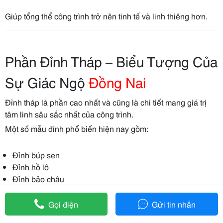
Giúp tổng thể công trình trở nên tinh tế và linh thiêng hơn.
Phần Đỉnh Tháp – Biểu Tượng Của
Sự Giác Ngộ
Đồng Nai
Đỉnh tháp là phần cao nhất và cũng là chi tiết mang giá trị
tâm linh sâu sắc nhất của công trình.
Một số mẫu đỉnh phổ biến hiện nay gồm:
Đỉnh búp sen
Đỉnh hồ lô
Đỉnh bảo châu
Đỉnh lửa thiêng
Gọi điện
Gửi tin nhắn