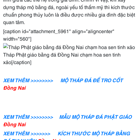
dựng tháp mộ bằng đá, ngoài yếu tố thẩm mỹ thì kích thước
chuẩn phong thủy luôn là điều được nhiều gia đình đặc biệt
quan tâm.
[caption id="attachment_5961" align="aligncenter"
width="560"]
Tháp Phật giáo bằng đá Đồng Nai chạm hoa sen tinh
xảo[/caption]
XEM THÊM >>>>>>>> MỘ THÁP ĐÁ ĐỂ TRO CỐT
Đồng Nai
XEM THÊM >>>>>>>> MẪU MỘ THÁP ĐÁ PHẬT
GIÁO
Đồng Nai
XEM THÊM >>>>>>> KÍCH THƯỚC MỘ THÁP BẰNG