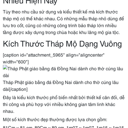
Tùy theo nhu cầu sử dụng và kiểu thiết kế mà kích thước
tháp mộ có thể khác nhau. Có những mẫu tháp nhỏ dùng để
lưu tro cốt, cũng có những công trình bảo tháp lớn nhiều
tầng được xây dựng trong chùa hoặc khu lăng mộ gia tộc.
Kích Thước Tháp Mộ Dạng Vuông
[caption id="attachment_5965" align="aligncenter"
width="600"]
Tháp Phật giáo bằng đá Đồng Nai dành cho thờ cúng lâu
dài[/caption]
Đây là kiểu kích thước phổ biến nhất bởi thiết kế cân đối, dễ
thi công và phù hợp với nhiều không gian tâm linh khác
nhau.
Một số kích thước đẹp thường được lựa chọn gồm:
81Cm × 81 cm, 89Cm × 89 cm, 1m07 × 1m07, 1m15 × 1m15,