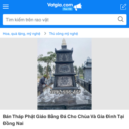
Hoa, quà tặng, mỹ nghệ
Thủ công mỹ nghệ
Bán Tháp Phật Giáo Bằng Đá Cho Chùa Và Gia Đình Tại
Đồng Nai