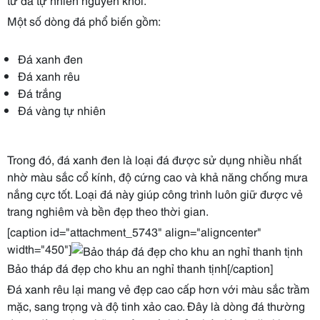
Một số dòng đá phổ biến gồm:
Đá xanh đen
Đá xanh rêu
Đá trắng
Đá vàng tự nhiên
Trong đó, đá xanh đen là loại đá được sử dụng nhiều nhất
nhờ màu sắc cổ kính, độ cứng cao và khả năng chống mưa
nắng cực tốt. Loại đá này giúp công trình luôn giữ được vẻ
trang nghiêm và bền đẹp theo thời gian.
[caption id="attachment_5743" align="aligncenter"
width="450"]
Bảo tháp đá đẹp cho khu an nghỉ thanh tịnh[/caption]
Đá xanh rêu lại mang vẻ đẹp cao cấp hơn với màu sắc trầm
mặc, sang trọng và độ tinh xảo cao. Đây là dòng đá thường