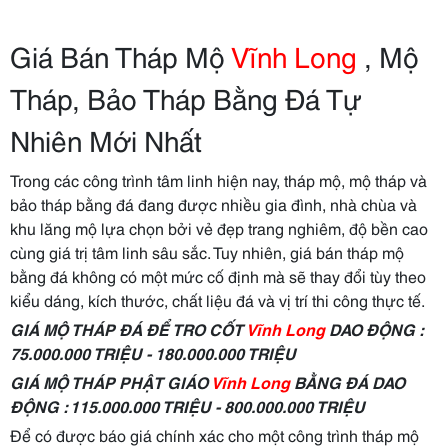
Giá Bán Tháp Mộ
Vĩnh Long
, Mộ
Tháp, Bảo Tháp Bằng Đá Tự
Nhiên Mới Nhất
Trong các công trình tâm linh hiện nay, tháp mộ, mộ tháp và
bảo tháp bằng đá đang được nhiều gia đình, nhà chùa và
khu lăng mộ lựa chọn bởi vẻ đẹp trang nghiêm, độ bền cao
cùng giá trị tâm linh sâu sắc. Tuy nhiên, giá bán tháp mộ
bằng đá không có một mức cố định mà sẽ thay đổi tùy theo
kiểu dáng, kích thước, chất liệu đá và vị trí thi công thực tế.
GIÁ MỘ THÁP ĐÁ ĐỂ TRO CỐT
Vĩnh Long
DAO ĐỘNG :
75.000.000 TRIỆU - 180.000.000 TRIỆU
GIÁ MỘ THÁP PHẬT GIÁO
Vĩnh Long
BẰNG ĐÁ DAO
ĐỘNG : 115.000.000 TRIỆU - 800.000.000 TRIỆU
Để có được báo giá chính xác cho một công trình tháp mộ