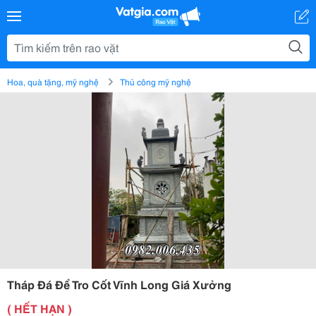
Hoa, quà tặng, mỹ nghệ
Thủ công mỹ nghệ
Tháp Đá Để Tro Cốt Vĩnh Long Giá Xưởng
( HẾT HẠN )