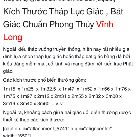
Kích Thước Tháp Lục Giác , Bát
Giác Chuẩn Phong Thủy
Vĩnh
Long
Ngoài kiểu tháp vuông truyền thống, hiện nay rất nhiều gia
đình lựa chọn tháp lục giác hoặc tháp bát giác bằng đá bởi
kiểu dáng mềm mại, cổ kính và mang đậm nét kiến trúc Phật
giáo.
Các kích thước phổ biến thường gồm:
1m15 x 1m25 x 1m32.5 x 1m47 x 1m52 x 1m66 x 1m76 x
1m75 x 1m97 x 2m12 x 2m31 x 2m55 x 2m82 x 3m00 x
3m19 x 3m40 x 3m60 ...v..v.
Ngoài ra, khoảng cách giữa hai giác đối diện thường được
thiết kế theo các kích thước:
[caption id="attachment_5741" align="aligncenter"
width="650"]