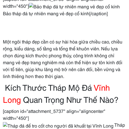
width="450"]
Bảo tháp đá tự nhiên mang vẻ đẹp cổ kính[/caption]
Một ngôi tháp đẹp cần có sự hài hòa giữa chiều cao, chiều
rộng, kiểu dáng, số tầng và tổng thể khuôn viên. Nếu lựa
chọn đúng kích thước phong thủy, công trình không chỉ
mang vẻ đẹp trang nghiêm mà còn thể hiện sự tôn kính đối
với tổ tiên, giúp khu lăng mộ trở nên cân đối, bền vững và
linh thiêng hơn theo thời gian.
Kích Thước Tháp Mộ Đá
Vĩnh
Long
Quan Trọng Như Thế Nào?
[caption id="attachment_5737" align="aligncenter"
width="450"]
Tháp