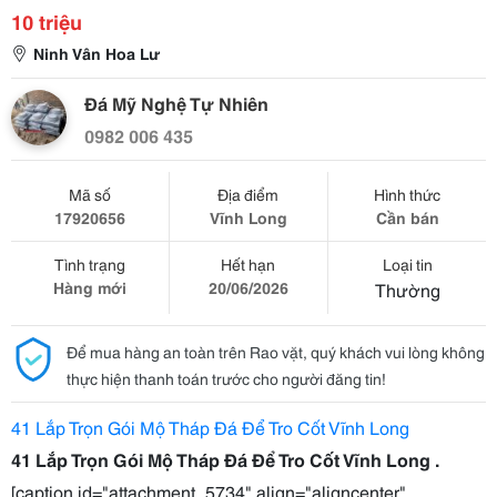
10 triệu
Ninh Vân Hoa Lư
Đá Mỹ Nghệ Tự Nhiên
0982 006 435
Mã số
Địa điểm
Hình thức
17920656
Vĩnh Long
Cần bán
Tình trạng
Hết hạn
Loại tin
Hàng mới
20/06/2026
Thường
Để mua hàng an toàn trên Rao vặt, quý khách vui lòng không
thực hiện thanh toán trước cho người đăng tin!
41 Lắp Trọn Gói Mộ Tháp Đá Để Tro Cốt Vĩnh Long
41 Lắp Trọn Gói Mộ Tháp Đá Để Tro Cốt Vĩnh Long .
[caption id="attachment_5734" align="aligncenter"