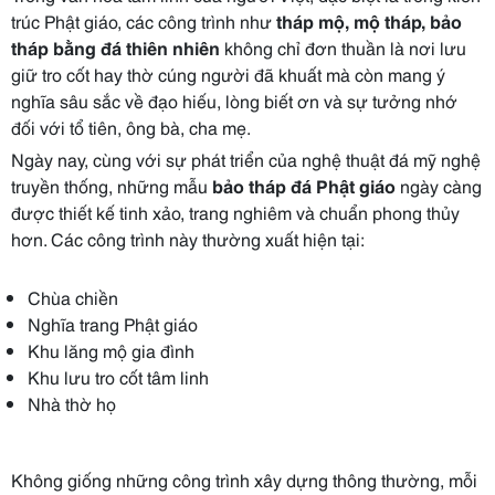
trúc Phật giáo, các công trình như
tháp mộ, mộ tháp, bảo
tháp bằng đá thiên nhiên
không chỉ đơn thuần là nơi lưu
giữ tro cốt hay thờ cúng người đã khuất mà còn mang ý
nghĩa sâu sắc về đạo hiếu, lòng biết ơn và sự tưởng nhớ
đối với tổ tiên, ông bà, cha mẹ.
Ngày nay, cùng với sự phát triển của nghệ thuật đá mỹ nghệ
truyền thống, những mẫu
bảo tháp đá Phật giáo
ngày càng
được thiết kế tinh xảo, trang nghiêm và chuẩn phong thủy
hơn. Các công trình này thường xuất hiện tại:
Chùa chiền
Nghĩa trang Phật giáo
Khu lăng mộ gia đình
Khu lưu tro cốt tâm linh
Nhà thờ họ
Không giống những công trình xây dựng thông thường, mỗi