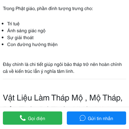
Trong Phật giáo, phần đỉnh tượng trưng cho:
Trí tuệ
Ánh sáng giác ngộ
Sự giải thoát
Con đường hướng thiện
Đây chính là chi tiết giúp ngôi bảo tháp trở nên hoàn chỉnh
cả về kiến trúc lẫn ý nghĩa tâm linh.
Vật Liệu Làm Tháp Mộ , Mộ Tháp,
Bảo Tháp Đá Thiên Nhiên
Vĩnh
Gọi điện
Gửi tin nhắn
Long