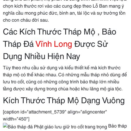
chọn kích thước rơi vào các cung đẹp theo Lỗ Ban mang ý
nghĩa cầu mong phúc đức, bình an, tài lộc và sự trường tồn
cho con cháu đời sau.
Các Kích Thước Tháp Mộ , Bảo
Tháp Đá
Vĩnh Long
Được Sử
Dụng Nhiều Hiện Nay
Tùy theo nhu cầu sử dụng và kiểu thiết kế mà kích thước
tháp mộ có thể khác nhau. Có những mẫu tháp nhỏ dùng để
lưu tro cốt, cũng có những công trình bảo tháp lớn nhiều
tầng được xây dựng trong chùa hoặc khu lăng mộ gia tộc.
Kích Thước Tháp Mộ Dạng Vuông
[caption id="attachment_5739" align="aligncenter"
width="450"]
Bảo tháp