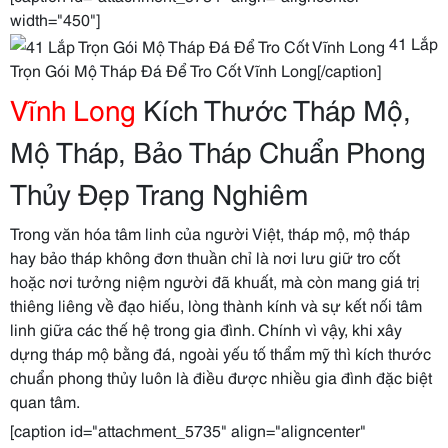
width="450"]
41 Lắp
Trọn Gói Mộ Tháp Đá Để Tro Cốt Vĩnh Long[/caption]
Vĩnh Long
Kích Thước Tháp Mộ,
Mộ Tháp, Bảo Tháp Chuẩn Phong
Thủy Đẹp Trang Nghiêm
Trong văn hóa tâm linh của người Việt, tháp mộ, mộ tháp
hay bảo tháp không đơn thuần chỉ là nơi lưu giữ tro cốt
hoặc nơi tưởng niệm người đã khuất, mà còn mang giá trị
thiêng liêng về đạo hiếu, lòng thành kính và sự kết nối tâm
linh giữa các thế hệ trong gia đình. Chính vì vậy, khi xây
dựng tháp mộ bằng đá, ngoài yếu tố thẩm mỹ thì kích thước
chuẩn phong thủy luôn là điều được nhiều gia đình đặc biệt
quan tâm.
[caption id="attachment_5735" align="aligncenter"