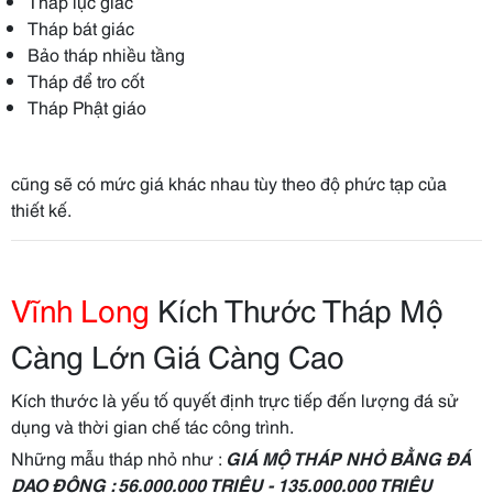
Tháp lục giác
Tháp bát giác
Bảo tháp nhiều tầng
Tháp để tro cốt
Tháp Phật giáo
cũng sẽ có mức giá khác nhau tùy theo độ phức tạp của
thiết kế.
Vĩnh Long
Kích Thước Tháp Mộ
Càng Lớn Giá Càng Cao
Kích thước là yếu tố quyết định trực tiếp đến lượng đá sử
dụng và thời gian chế tác công trình.
Những mẫu tháp nhỏ như :
GIÁ MỘ THÁP NHỎ BẰNG ĐÁ
DAO ĐỘNG : 56.000.000 TRIỆU - 135.000.000 TRIỆU