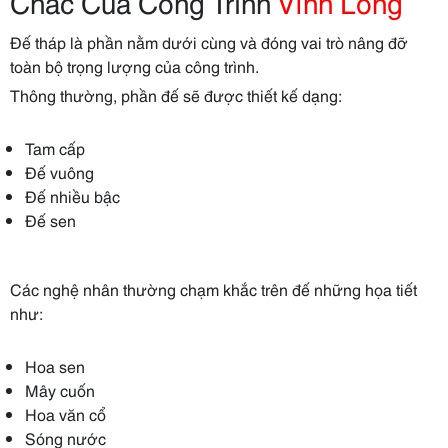
Chắc Của Công Trình
Vĩnh Long
Đế tháp là phần nằm dưới cùng và đóng vai trò nâng đỡ
toàn bộ trọng lượng của công trình.
Thông thường, phần đế sẽ được thiết kế dạng:
Tam cấp
Đế vuông
Đế nhiều bậc
Đế sen
Các nghệ nhân thường chạm khắc trên đế những họa tiết
như:
Hoa sen
Mây cuốn
Hoa văn cổ
Sóng nước