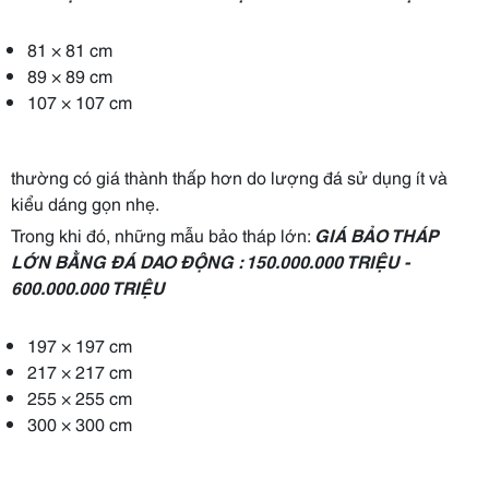
81 × 81 cm
89 × 89 cm
107 × 107 cm
thường có giá thành thấp hơn do lượng đá sử dụng ít và
kiểu dáng gọn nhẹ.
Trong khi đó, những mẫu bảo tháp lớn:
GIÁ BẢO THÁP
LỚN BẰNG ĐÁ DAO ĐỘNG : 150.000.000 TRIỆU -
600.000.000 TRIỆU
197 × 197 cm
217 × 217 cm
255 × 255 cm
300 × 300 cm