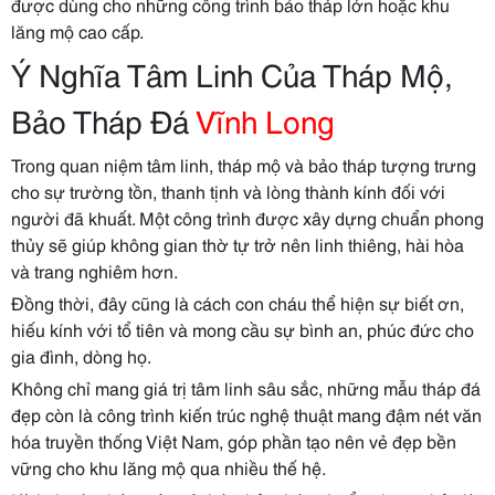
được dùng cho những công trình bảo tháp lớn hoặc khu
lăng mộ cao cấp.
Ý Nghĩa Tâm Linh Của Tháp Mộ,
Bảo Tháp Đá
Vĩnh Long
Trong quan niệm tâm linh, tháp mộ và bảo tháp tượng trưng
cho sự trường tồn, thanh tịnh và lòng thành kính đối với
người đã khuất. Một công trình được xây dựng chuẩn phong
thủy sẽ giúp không gian thờ tự trở nên linh thiêng, hài hòa
và trang nghiêm hơn.
Đồng thời, đây cũng là cách con cháu thể hiện sự biết ơn,
hiếu kính với tổ tiên và mong cầu sự bình an, phúc đức cho
gia đình, dòng họ.
Không chỉ mang giá trị tâm linh sâu sắc, những mẫu tháp đá
đẹp còn là công trình kiến trúc nghệ thuật mang đậm nét văn
hóa truyền thống Việt Nam, góp phần tạo nên vẻ đẹp bền
vững cho khu lăng mộ qua nhiều thế hệ.