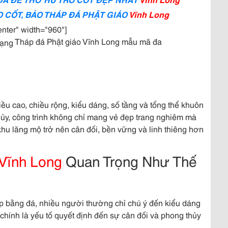
 CỐT, BẢO THÁP ĐÁ PHẬT GIÁO
Vĩnh Long
enter" width="960"]
Tháp đá Phật giáo Vĩnh Long mẫu mã đa
ều cao, chiều rộng, kiểu dáng, số tầng và tổng thể khuôn
hủy, công trình không chỉ mang vẻ đẹp trang nghiêm mà
p khu lăng mộ trở nên cân đối, bền vững và linh thiêng hơn
Vĩnh Long
Quan Trọng Như Thế
p bằng đá, nhiều người thường chỉ chú ý đến kiểu dáng
hính là yếu tố quyết định đến sự cân đối và phong thủy