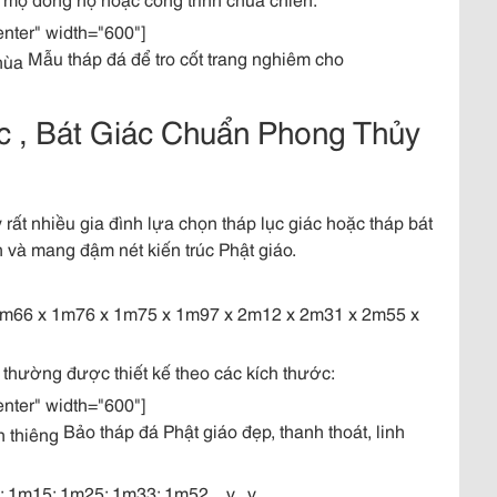
enter" width="600"]
Mẫu tháp đá để tro cốt trang nghiêm cho
c , Bát Giác Chuẩn Phong Thủy
 rất nhiều gia đình lựa chọn tháp lục giác hoặc tháp bát
 và mang đậm nét kiến trúc Phật giáo.
m66 x 1m76 x 1m75 x 1m97 x 2m12 x 2m31 x 2m55 x
 thường được thiết kế theo các kích thước:
enter" width="600"]
Bảo tháp đá Phật giáo đẹp, thanh thoát, linh
m15; 1m25; 1m33; 1m52 ...v...v.