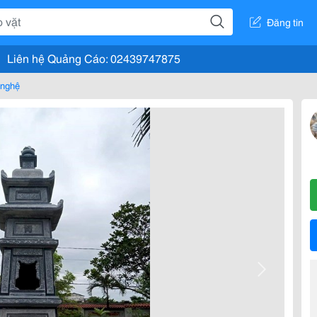
Đăng tin
Liên hệ Quảng Cáo: 02439747875
 nghệ