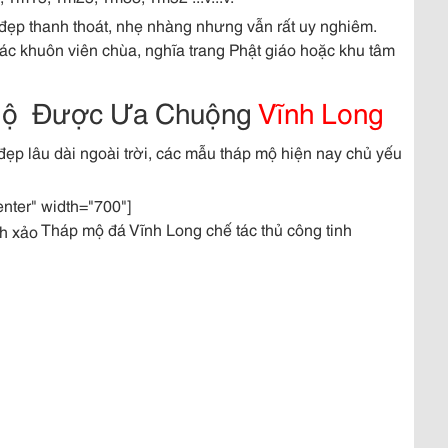
 đẹp thanh thoát, nhẹ nhàng nhưng vẫn rất uy nghiêm.
ác khuôn viên chùa, nghĩa trang Phật giáo hoặc khu tâm
 Mộ Được Ưa Chuộng
Vĩnh Long
đẹp lâu dài ngoài trời, các mẫu tháp mộ hiện nay chủ yếu
enter" width="700"]
Tháp mộ đá Vĩnh Long chế tác thủ công tinh