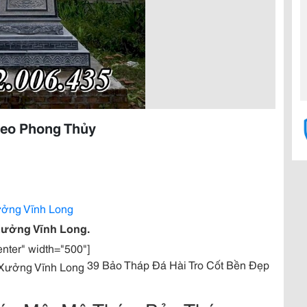
heo Phong Thủy
ưởng Vĩnh Long
 Xưởng Vĩnh Long.
enter" width="500"]
39 Bảo Tháp Đá Hài Tro Cốt Bền Đẹp