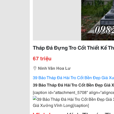
Tháp Đá Đựng Tro Cốt Thiết Kế T
67 triệu
Ninh Vân Hoa Lư
39 Bảo Tháp Đá Hài Tro Cốt Bền Đẹp Giá X
39 Bảo Tháp Đá Hài Tro Cốt Bền Đẹp Giá
[caption id="attachment_5708" align="alignc
Giá Xưởng Vĩnh Long[/caption]