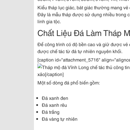
Kiểu tháp lục giác, bát giác thường mang vẻ
Đây là mẫu tháp được sử dụng nhiều trong c
linh gia tộc.
Chất Liệu Đá Làm Tháp
Để công trình có độ bền cao và giữ được vẻ 
được chế tác từ đá tự nhiên nguyên khối.
[caption id="attachment_5716" align="alignc
xảo[/caption]
Một số dòng đá phổ biến gồm:
Đá xanh đen
Đá xanh rêu
Đá trắng
Đá vàng tự nhiên