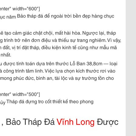
enter" width="600"]
Bảo tháp đá để ngoài trời bền đẹp hàng chục
ẽ tạo cảm giác chật chội, mất hài hòa. Ngược lại, tháp
 trình trở nên đơn điệu và thiếu sự trang nghiêm. Vì vậy,
h đất, vị trí đặt tháp, điều kiện kinh tế cũng như mẫu mã
nhất.
ều được tính toán dựa trên thước Lỗ Ban 38,8cm — loại
ông trình tâm linh. Việc lựa chọn kích thước rơi vào
ong phúc đức, bình an, tài lộc và sự trường tồn cho
enter" width="500"]
Tháp đá đựng tro cốt thiết kế theo phong
 , Bảo Tháp Đá
Vĩnh Long
Được