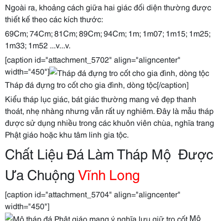
Ngoài ra, khoảng cách giữa hai giác đối diện thường được
thiết kế theo các kích thước:
69Cm; 74Cm; 81Cm; 89Cm; 94Cm; 1m; 1m07; 1m15; 1m25;
1m33; 1m52 ...v...v.
[caption id="attachment_5702" align="aligncenter"
width="450"]
Tháp đá đựng tro cốt cho gia đình, dòng tộc[/caption]
Kiểu tháp lục giác, bát giác thường mang vẻ đẹp thanh
thoát, nhẹ nhàng nhưng vẫn rất uy nghiêm. Đây là mẫu tháp
được sử dụng nhiều trong các khuôn viên chùa, nghĩa trang
Phật giáo hoặc khu tâm linh gia tộc.
Chất Liệu Đá Làm Tháp Mộ Được
Ưa Chuộng
Vĩnh Long
[caption id="attachment_5704" align="aligncenter"
width="450"]
Mộ