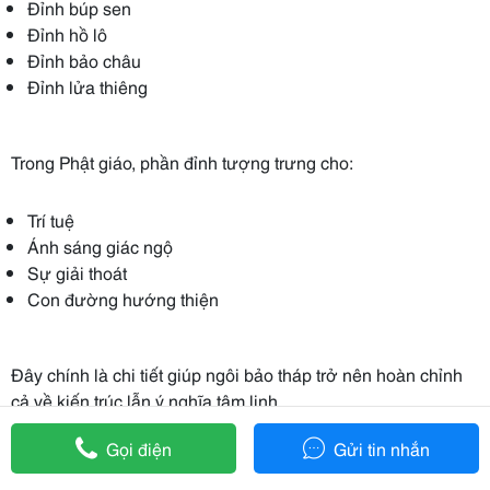
Đỉnh búp sen
Đỉnh hồ lô
Đỉnh bảo châu
Đỉnh lửa thiêng
Trong Phật giáo, phần đỉnh tượng trưng cho:
Trí tuệ
Ánh sáng giác ngộ
Sự giải thoát
Con đường hướng thiện
Đây chính là chi tiết giúp ngôi bảo tháp trở nên hoàn chỉnh
cả về kiến trúc lẫn ý nghĩa tâm linh.
Gọi điện
Gửi tin nhắn