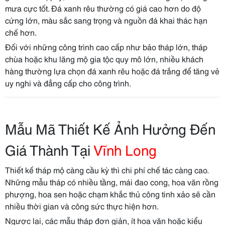
mưa cực tốt. Đá xanh rêu thường có giá cao hơn do độ
cứng lớn, màu sắc sang trọng và nguồn đá khai thác hạn
chế hơn.
Đối với những công trình cao cấp như bảo tháp lớn, tháp
chùa hoặc khu lăng mộ gia tộc quy mô lớn, nhiều khách
hàng thường lựa chọn đá xanh rêu hoặc đá trắng để tăng vẻ
uy nghi và đẳng cấp cho công trình.
Mẫu Mã Thiết Kế Ảnh Hưởng Đến
Giá Thành Tại
Vĩnh Long
Thiết kế tháp mộ càng cầu kỳ thì chi phí chế tác càng cao.
Những mẫu tháp có nhiều tầng, mái đao cong, hoa văn rồng
phượng, hoa sen hoặc chạm khắc thủ công tinh xảo sẽ cần
nhiều thời gian và công sức thực hiện hơn.
Ngược lại, các mẫu tháp đơn giản, ít hoa văn hoặc kiểu