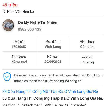
45 triệu
Ninh Vân Hoa Lư
Đá Mỹ Nghệ Tự Nhiên
0982 006 435
Mã số
Địa điểm
Hình thức
17920653
Vĩnh Long
Cần bán
Tình trạng
Hết hạn
Loại tin
Hàng mới
20/06/2026
Thường
Để mua hàng an toàn trên Rao vặt, quý khách vui lòng không
thực hiện thanh toán trước cho người đăng tin!
38 Cửa Hàng Thi Công Mộ Tháp Đá Ở Vĩnh Long Giá Rẻ
38 Cửa Hàng Thi Công Mộ Tháp Đá Ở Vĩnh Long Giá Rẻ.
[caption id="attachment_5695" align="aligncenter"