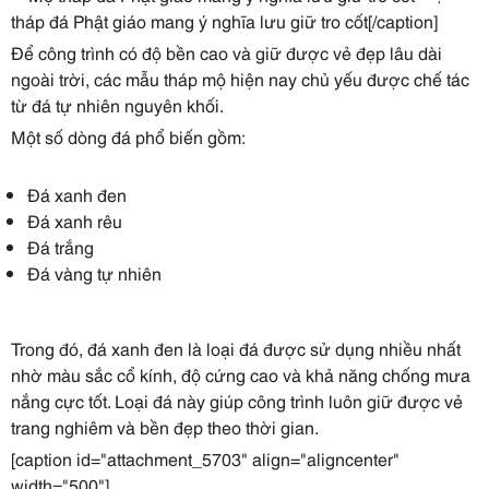
tháp đá Phật giáo mang ý nghĩa lưu giữ tro cốt[/caption]
Để công trình có độ bền cao và giữ được vẻ đẹp lâu dài
ngoài trời, các mẫu tháp mộ hiện nay chủ yếu được chế tác
từ đá tự nhiên nguyên khối.
Một số dòng đá phổ biến gồm:
Đá xanh đen
Đá xanh rêu
Đá trắng
Đá vàng tự nhiên
Trong đó, đá xanh đen là loại đá được sử dụng nhiều nhất
nhờ màu sắc cổ kính, độ cứng cao và khả năng chống mưa
nắng cực tốt. Loại đá này giúp công trình luôn giữ được vẻ
trang nghiêm và bền đẹp theo thời gian.
[caption id="attachment_5703" align="aligncenter"
width="500"]