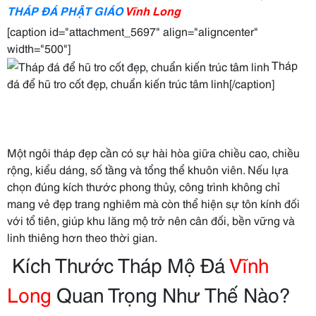
THÁP ĐÁ PHẬT GIÁO
Vĩnh Long
[caption id="attachment_5697" align="aligncenter"
width="500"]
Tháp
đá để hũ tro cốt đẹp, chuẩn kiến trúc tâm linh[/caption]
Một ngôi tháp đẹp cần có sự hài hòa giữa chiều cao, chiều
rộng, kiểu dáng, số tầng và tổng thể khuôn viên. Nếu lựa
chọn đúng kích thước phong thủy, công trình không chỉ
mang vẻ đẹp trang nghiêm mà còn thể hiện sự tôn kính đối
với tổ tiên, giúp khu lăng mộ trở nên cân đối, bền vững và
linh thiêng hơn theo thời gian.
Kích Thước Tháp Mộ Đá
Vĩnh
Long
Quan Trọng Như Thế Nào?