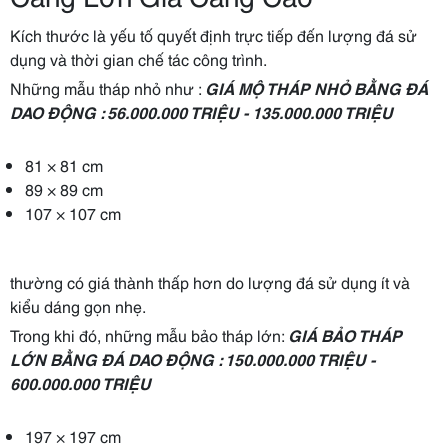
Kích thước là yếu tố quyết định trực tiếp đến lượng đá sử
dụng và thời gian chế tác công trình.
Những mẫu tháp nhỏ như :
GIÁ MỘ THÁP NHỎ BẰNG ĐÁ
DAO ĐỘNG : 56.000.000 TRIỆU - 135.000.000 TRIỆU
81 × 81 cm
89 × 89 cm
107 × 107 cm
thường có giá thành thấp hơn do lượng đá sử dụng ít và
kiểu dáng gọn nhẹ.
Trong khi đó, những mẫu bảo tháp lớn:
GIÁ BẢO THÁP
LỚN BẰNG ĐÁ DAO ĐỘNG : 150.000.000 TRIỆU -
600.000.000 TRIỆU
197 × 197 cm