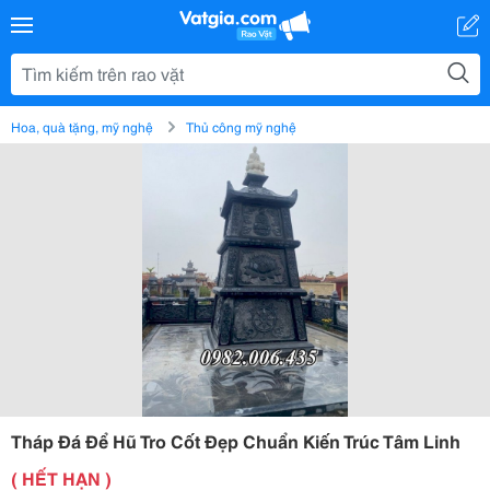
Hoa, quà tặng, mỹ nghệ
Thủ công mỹ nghệ
Tháp Đá Để Hũ Tro Cốt Đẹp Chuẩn Kiến Trúc Tâm Linh
( HẾT HẠN )