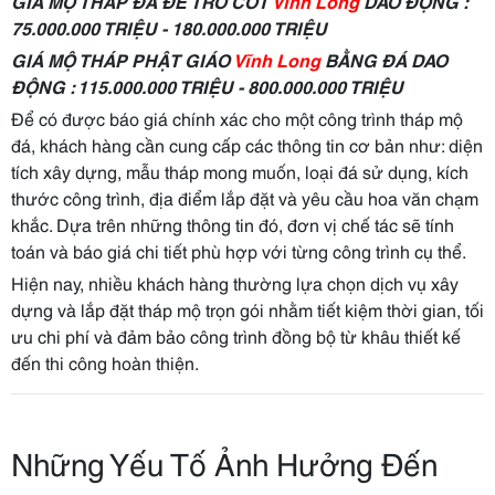
GIÁ MỘ THÁP ĐÁ ĐỂ TRO CỐT
Vĩnh Long
DAO ĐỘNG :
75.000.000 TRIỆU - 180.000.000 TRIỆU
GIÁ MỘ THÁP PHẬT GIÁO
Vĩnh Long
BẰNG ĐÁ DAO
ĐỘNG : 115.000.000 TRIỆU - 800.000.000 TRIỆU
Để có được báo giá chính xác cho một công trình tháp mộ
đá, khách hàng cần cung cấp các thông tin cơ bản như: diện
tích xây dựng, mẫu tháp mong muốn, loại đá sử dụng, kích
thước công trình, địa điểm lắp đặt và yêu cầu hoa văn chạm
khắc. Dựa trên những thông tin đó, đơn vị chế tác sẽ tính
toán và báo giá chi tiết phù hợp với từng công trình cụ thể.
Hiện nay, nhiều khách hàng thường lựa chọn dịch vụ xây
dựng và lắp đặt tháp mộ trọn gói nhằm tiết kiệm thời gian, tối
ưu chi phí và đảm bảo công trình đồng bộ từ khâu thiết kế
đến thi công hoàn thiện.
Những Yếu Tố Ảnh Hưởng Đến