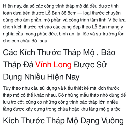
Hiện nay, đa số các công trình tháp mộ đá đều được tính
toán dựa trên thước Lỗ Ban 38,8cm — loại thước chuyên
dùng cho âm phần, mộ phần và công trình tâm linh. Việc lựa
chọn kích thước rơi vào các cung đẹp theo Lỗ Ban mang ý
nghĩa cầu mong phúc đức, bình an, tài lộc và sự trường tồn
cho con cháu đời sau.
Các Kích Thước Tháp Mộ , Bảo
Tháp Đá
Vĩnh Long
Được Sử
Dụng Nhiều Hiện Nay
Tùy theo nhu cầu sử dụng và kiểu thiết kế mà kích thước
tháp mộ có thể khác nhau. Có những mẫu tháp nhỏ dùng để
lưu tro cốt, cũng có những công trình bảo tháp lớn nhiều
tầng được xây dựng trong chùa hoặc khu lăng mộ gia tộc.
Kích Thước Tháp Mộ Dạng Vuông