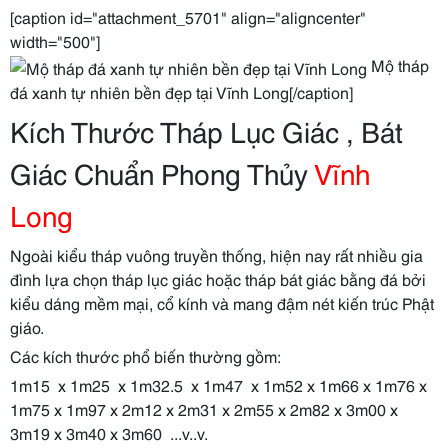
[caption id="attachment_5701" align="aligncenter"
width="500"]
Mộ tháp
đá xanh tự nhiên bền đẹp tại Vĩnh Long[/caption]
Kích Thước Tháp Lục Giác , Bát
Giác Chuẩn Phong Thủy
Vĩnh
Long
Ngoài kiểu tháp vuông truyền thống, hiện nay rất nhiều gia
đình lựa chọn tháp lục giác hoặc tháp bát giác bằng đá bởi
kiểu dáng mềm mại, cổ kính và mang đậm nét kiến trúc Phật
giáo.
Các kích thước phổ biến thường gồm:
1m15 x 1m25 x 1m32.5 x 1m47 x 1m52 x 1m66 x 1m76 x
1m75 x 1m97 x 2m12 x 2m31 x 2m55 x 2m82 x 3m00 x
3m19 x 3m40 x 3m60 ...v..v.