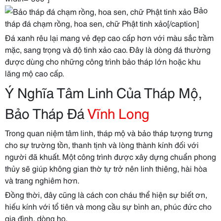
Bảo
tháp đá chạm rồng, hoa sen, chữ Phật tinh xảo[/caption]
Đá xanh rêu lại mang vẻ đẹp cao cấp hơn với màu sắc trầm
mặc, sang trọng và độ tinh xảo cao. Đây là dòng đá thường
được dùng cho những công trình bảo tháp lớn hoặc khu
lăng mộ cao cấp.
Ý Nghĩa Tâm Linh Của Tháp Mộ,
Bảo Tháp Đá
Vĩnh Long
Trong quan niệm tâm linh, tháp mộ và bảo tháp tượng trưng
cho sự trường tồn, thanh tịnh và lòng thành kính đối với
người đã khuất. Một công trình được xây dựng chuẩn phong
thủy sẽ giúp không gian thờ tự trở nên linh thiêng, hài hòa
và trang nghiêm hơn.
Đồng thời, đây cũng là cách con cháu thể hiện sự biết ơn,
hiếu kính với tổ tiên và mong cầu sự bình an, phúc đức cho
gia đình, dòng họ.