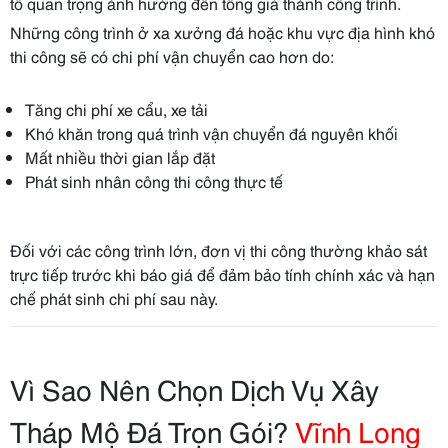
tố quan trọng ảnh hưởng đến tổng giá thành công trình.
Những công trình ở xa xưởng đá hoặc khu vực địa hình khó
thi công sẽ có chi phí vận chuyển cao hơn do:
Tăng chi phí xe cẩu, xe tải
Khó khăn trong quá trình vận chuyển đá nguyên khối
Mất nhiều thời gian lắp đặt
Phát sinh nhân công thi công thực tế
Đối với các công trình lớn, đơn vị thi công thường khảo sát
trực tiếp trước khi báo giá để đảm bảo tính chính xác và hạn
chế phát sinh chi phí sau này.
Vì Sao Nên Chọn Dịch Vụ Xây
Tháp Mộ Đá Trọn Gói?
Vĩnh Long