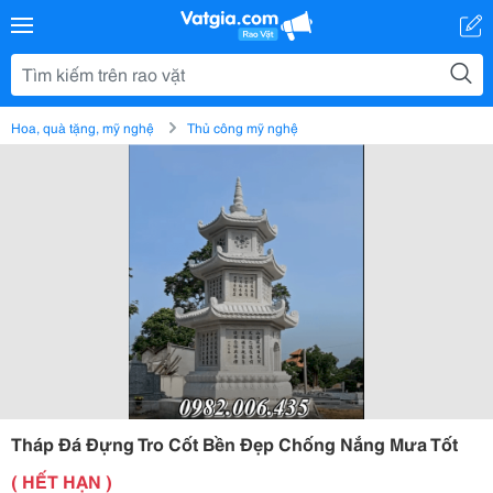
Hoa, quà tặng, mỹ nghệ
Thủ công mỹ nghệ
Tháp Đá Đựng Tro Cốt Bền Đẹp Chống Nắng Mưa Tốt
( HẾT HẠN )