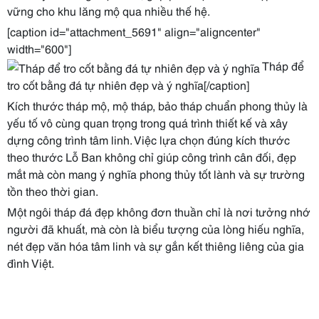
vững cho khu lăng mộ qua nhiều thế hệ.
[caption id="attachment_5691" align="aligncenter"
width="600"]
Tháp để
tro cốt bằng đá tự nhiên đẹp và ý nghĩa[/caption]
Kích thước tháp mộ, mộ tháp, bảo tháp chuẩn phong thủy là
yếu tố vô cùng quan trọng trong quá trình thiết kế và xây
dựng công trình tâm linh. Việc lựa chọn đúng kích thước
theo thước Lỗ Ban không chỉ giúp công trình cân đối, đẹp
mắt mà còn mang ý nghĩa phong thủy tốt lành và sự trường
tồn theo thời gian.
Một ngôi tháp đá đẹp không đơn thuần chỉ là nơi tưởng nhớ
người đã khuất, mà còn là biểu tượng của lòng hiếu nghĩa,
nét đẹp văn hóa tâm linh và sự gắn kết thiêng liêng của gia
đình Việt.