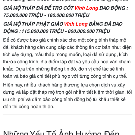
GIÁ MỘ THÁP ĐÁ ĐỂ TRO CỐT
Vĩnh Long
DAO ĐỘNG :
75.000.000 TRIỆU - 180.000.000 TRIỆU
GIÁ MỘ THÁP PHẬT GIÁO
Vĩnh Long
BẰNG ĐÁ DAO
ĐỘNG : 115.000.000 TRIỆU - 800.000.000 TRIỆU
Để có được báo giá chính xác cho một công trình tháp mộ
đá, khách hàng cần cung cấp các thông tin cơ bản như: diện
tích xây dựng, mẫu tháp mong muốn, loại đá sử dụng, kích
thước công trình, địa điểm lắp đặt và yêu cầu hoa văn chạm
khắc. Dựa trên những thông tin đó, đơn vị chế tác sẽ tính
toán và báo giá chi tiết phù hợp với từng công trình cụ thể.
Hiện nay, nhiều khách hàng thường lựa chọn dịch vụ xây
dựng và lắp đặt tháp mộ trọn gói nhằm tiết kiệm thời gian, tối
ưu chi phí và đảm bảo công trình đồng bộ từ khâu thiết kế
đến thi công hoàn thiện.
Những Yếu Tố Ảnh Hưởng Đến