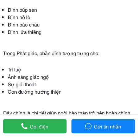
Đỉnh búp sen
Đỉnh hồ lô
Đỉnh bảo châu
Đỉnh lửa thiêng
Trong Phật giáo, phần đỉnh tượng trưng cho:
Trí tuệ
Ánh sáng giác ngộ
Sự giải thoát
Con đường hướng thiện
Đây chính là chi tiết giúp ngôi bảo tháp trở nên hoàn chỉnh
cả về kiến trúc lẫn ý nghĩa tâm linh.
Gọi điện
Gửi tin nhắn