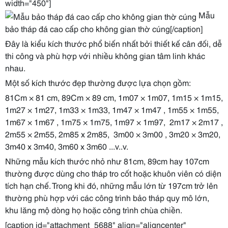
width="450"]
Mẫu
bảo tháp đá cao cấp cho không gian thờ cúng[/caption]
Đây là kiểu kích thước phổ biến nhất bởi thiết kế cân đối, dễ
thi công và phù hợp với nhiều không gian tâm linh khác
nhau.
Một số kích thước đẹp thường được lựa chọn gồm:
81Cm × 81 cm, 89Cm × 89 cm, 1m07 × 1m07, 1m15 × 1m15,
1m27 × 1m27, 1m33 × 1m33, 1m47 × 1m47 , 1m55 × 1m55,
1m67 × 1m67 , 1m75 × 1m75, 1m97 × 1m97, 2m17 × 2m17 ,
2m55 × 2m55, 2m85 x 2m85, 3m00 × 3m00 , 3m20 × 3m20,
3m40 x 3m40, 3m60 x 3m60 ...v..v.
Những mẫu kích thước nhỏ như 81cm, 89cm hay 107cm
thường được dùng cho tháp tro cốt hoặc khuôn viên có diện
tích hạn chế. Trong khi đó, những mẫu lớn từ 197cm trở lên
thường phù hợp với các công trình bảo tháp quy mô lớn,
khu lăng mộ dòng họ hoặc công trình chùa chiền.
[caption id="attachment_5688" align="aligncenter"