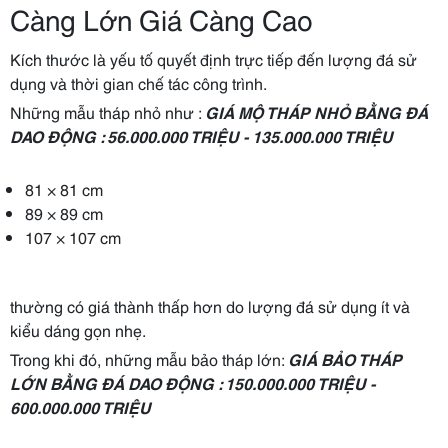
Càng Lớn Giá Càng Cao
Kích thước là yếu tố quyết định trực tiếp đến lượng đá sử
dụng và thời gian chế tác công trình.
Những mẫu tháp nhỏ như :
GIÁ MỘ THÁP NHỎ BẰNG ĐÁ
DAO ĐỘNG : 56.000.000 TRIỆU - 135.000.000 TRIỆU
81 × 81 cm
89 × 89 cm
107 × 107 cm
thường có giá thành thấp hơn do lượng đá sử dụng ít và
kiểu dáng gọn nhẹ.
Trong khi đó, những mẫu bảo tháp lớn:
GIÁ BẢO THÁP
LỚN BẰNG ĐÁ DAO ĐỘNG : 150.000.000 TRIỆU -
600.000.000 TRIỆU