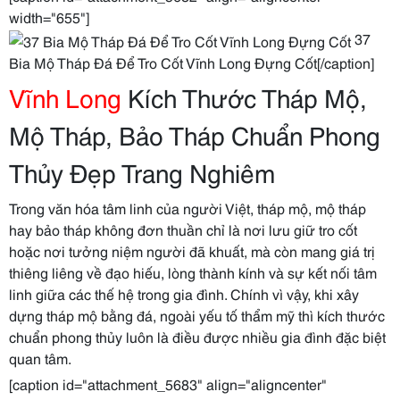
width="655"]
37
Bia Mộ Tháp Đá Để Tro Cốt Vĩnh Long Đựng Cốt[/caption]
Vĩnh Long
Kích Thước Tháp Mộ,
Mộ Tháp, Bảo Tháp Chuẩn Phong
Thủy Đẹp Trang Nghiêm
Trong văn hóa tâm linh của người Việt, tháp mộ, mộ tháp
hay bảo tháp không đơn thuần chỉ là nơi lưu giữ tro cốt
hoặc nơi tưởng niệm người đã khuất, mà còn mang giá trị
thiêng liêng về đạo hiếu, lòng thành kính và sự kết nối tâm
linh giữa các thế hệ trong gia đình. Chính vì vậy, khi xây
dựng tháp mộ bằng đá, ngoài yếu tố thẩm mỹ thì kích thước
chuẩn phong thủy luôn là điều được nhiều gia đình đặc biệt
quan tâm.
[caption id="attachment_5683" align="aligncenter"