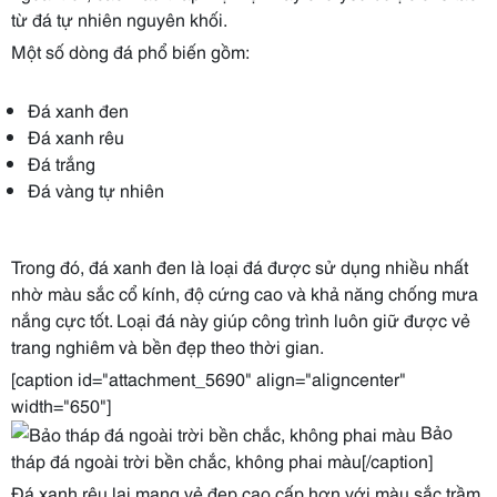
từ đá tự nhiên nguyên khối.
Một số dòng đá phổ biến gồm:
Đá xanh đen
Đá xanh rêu
Đá trắng
Đá vàng tự nhiên
Trong đó, đá xanh đen là loại đá được sử dụng nhiều nhất
nhờ màu sắc cổ kính, độ cứng cao và khả năng chống mưa
nắng cực tốt. Loại đá này giúp công trình luôn giữ được vẻ
trang nghiêm và bền đẹp theo thời gian.
[caption id="attachment_5690" align="aligncenter"
width="650"]
Bảo
tháp đá ngoài trời bền chắc, không phai màu[/caption]
Đá xanh rêu lại mang vẻ đẹp cao cấp hơn với màu sắc trầm