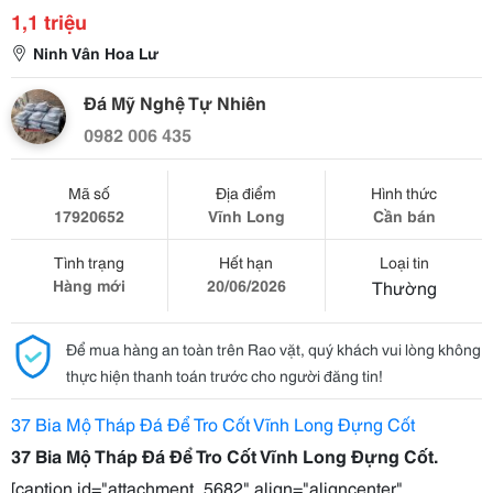
1,1 triệu
Ninh Vân Hoa Lư
Đá Mỹ Nghệ Tự Nhiên
0982 006 435
Mã số
Địa điểm
Hình thức
17920652
Vĩnh Long
Cần bán
Tình trạng
Hết hạn
Loại tin
Hàng mới
20/06/2026
Thường
Để mua hàng an toàn trên Rao vặt, quý khách vui lòng không
thực hiện thanh toán trước cho người đăng tin!
37 Bia Mộ Tháp Đá Để Tro Cốt Vĩnh Long Đựng Cốt
37 Bia Mộ Tháp Đá Để Tro Cốt Vĩnh Long Đựng Cốt.
[caption id="attachment_5682" align="aligncenter"