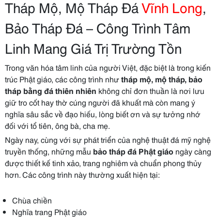
Tháp Mộ, Mộ Tháp Đá
Vĩnh Long
,
Bảo Tháp Đá – Công Trình Tâm
Linh Mang Giá Trị Trường Tồn
Trong văn hóa tâm linh của người Việt, đặc biệt là trong kiến
trúc Phật giáo, các công trình như
tháp mộ, mộ tháp, bảo
tháp bằng đá thiên nhiên
không chỉ đơn thuần là nơi lưu
giữ tro cốt hay thờ cúng người đã khuất mà còn mang ý
nghĩa sâu sắc về đạo hiếu, lòng biết ơn và sự tưởng nhớ
đối với tổ tiên, ông bà, cha mẹ.
Ngày nay, cùng với sự phát triển của nghệ thuật đá mỹ nghệ
truyền thống, những mẫu
bảo tháp đá Phật giáo
ngày càng
được thiết kế tinh xảo, trang nghiêm và chuẩn phong thủy
hơn. Các công trình này thường xuất hiện tại:
Chùa chiền
Nghĩa trang Phật giáo