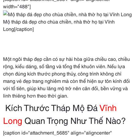
width="488"]
Mộ tháp đá đẹp cho chùa chiền, nhà thờ họ tại Vĩnh
Long[/caption]
Một ngôi tháp đẹp cần có sự hài hòa giữa chiều cao, chiều
rộng, kiểu dáng, số tầng và tổng thể khuôn viên. Nếu lựa
chọn đúng kích thước phong thủy, công trình không chỉ
mang vẻ đẹp trang nghiêm mà còn thể hiện sự tôn kính đối
với tổ tiên, giúp khu lăng mộ trở nên cân đối, bền vững và
linh thiêng hơn theo thời gian.
Kích Thước Tháp Mộ Đá
Vĩnh
Long
Quan Trọng Như Thế Nào?
[caption id="attachment_5685" align="aligncenter"