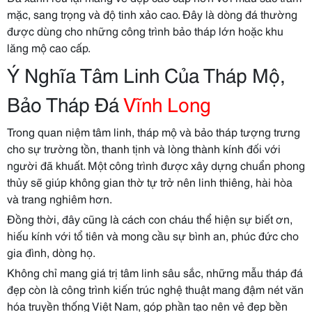
mặc, sang trọng và độ tinh xảo cao. Đây là dòng đá thường
được dùng cho những công trình bảo tháp lớn hoặc khu
lăng mộ cao cấp.
Ý Nghĩa Tâm Linh Của Tháp Mộ,
Bảo Tháp Đá
Vĩnh Long
Trong quan niệm tâm linh, tháp mộ và bảo tháp tượng trưng
cho sự trường tồn, thanh tịnh và lòng thành kính đối với
người đã khuất. Một công trình được xây dựng chuẩn phong
thủy sẽ giúp không gian thờ tự trở nên linh thiêng, hài hòa
và trang nghiêm hơn.
Đồng thời, đây cũng là cách con cháu thể hiện sự biết ơn,
hiếu kính với tổ tiên và mong cầu sự bình an, phúc đức cho
gia đình, dòng họ.
Không chỉ mang giá trị tâm linh sâu sắc, những mẫu tháp đá
đẹp còn là công trình kiến trúc nghệ thuật mang đậm nét văn
hóa truyền thống Việt Nam, góp phần tạo nên vẻ đẹp bền