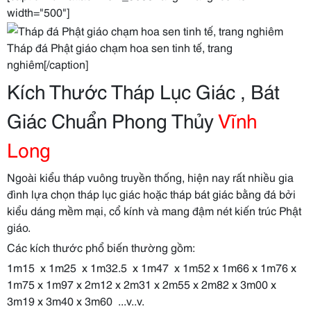
width="500"]
Tháp đá Phật giáo chạm hoa sen tinh tế, trang
nghiêm[/caption]
Kích Thước Tháp Lục Giác , Bát
Giác Chuẩn Phong Thủy
Vĩnh
Long
Ngoài kiểu tháp vuông truyền thống, hiện nay rất nhiều gia
đình lựa chọn tháp lục giác hoặc tháp bát giác bằng đá bởi
kiểu dáng mềm mại, cổ kính và mang đậm nét kiến trúc Phật
giáo.
Các kích thước phổ biến thường gồm:
1m15 x 1m25 x 1m32.5 x 1m47 x 1m52 x 1m66 x 1m76 x
1m75 x 1m97 x 2m12 x 2m31 x 2m55 x 2m82 x 3m00 x
3m19 x 3m40 x 3m60 ...v..v.