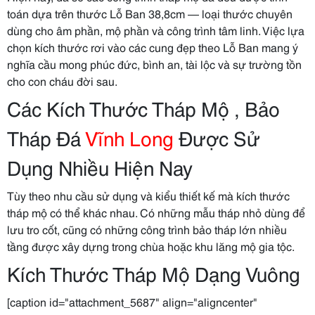
toán dựa trên thước Lỗ Ban 38,8cm — loại thước chuyên
dùng cho âm phần, mộ phần và công trình tâm linh. Việc lựa
chọn kích thước rơi vào các cung đẹp theo Lỗ Ban mang ý
nghĩa cầu mong phúc đức, bình an, tài lộc và sự trường tồn
cho con cháu đời sau.
Các Kích Thước Tháp Mộ , Bảo
Tháp Đá
Vĩnh Long
Được Sử
Dụng Nhiều Hiện Nay
Tùy theo nhu cầu sử dụng và kiểu thiết kế mà kích thước
tháp mộ có thể khác nhau. Có những mẫu tháp nhỏ dùng để
lưu tro cốt, cũng có những công trình bảo tháp lớn nhiều
tầng được xây dựng trong chùa hoặc khu lăng mộ gia tộc.
Kích Thước Tháp Mộ Dạng Vuông
[caption id="attachment_5687" align="aligncenter"