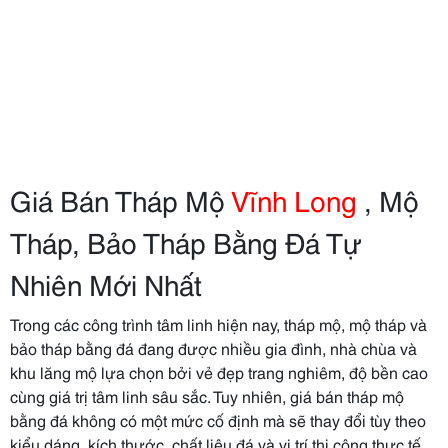
Giá Bán Tháp Mộ
Vĩnh Long
, Mộ
Tháp, Bảo Tháp Bằng Đá Tự
Nhiên Mới Nhất
Trong các công trình tâm linh hiện nay, tháp mộ, mộ tháp và
bảo tháp bằng đá đang được nhiều gia đình, nhà chùa và
khu lăng mộ lựa chọn bởi vẻ đẹp trang nghiêm, độ bền cao
cùng giá trị tâm linh sâu sắc. Tuy nhiên, giá bán tháp mộ
bằng đá không có một mức cố định mà sẽ thay đổi tùy theo
kiểu dáng, kích thước, chất liệu đá và vị trí thi công thực tế.