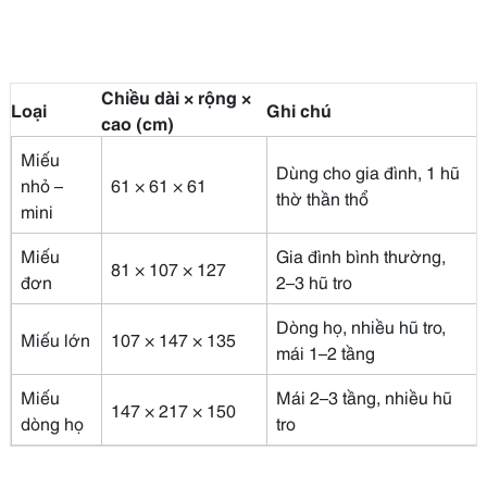
Chiều dài × rộng ×
Loại
Ghi chú
cao (cm)
Miếu
Dùng cho gia đình, 1 hũ
nhỏ –
61 × 61 × 61
thờ thần thổ
mini
Miếu
Gia đình bình thường,
81 × 107 × 127
đơn
2–3 hũ tro
Dòng họ, nhiều hũ tro,
Miếu lớn
107 × 147 × 135
mái 1–2 tầng
Miếu
Mái 2–3 tầng, nhiều hũ
147 × 217 × 150
dòng họ
tro