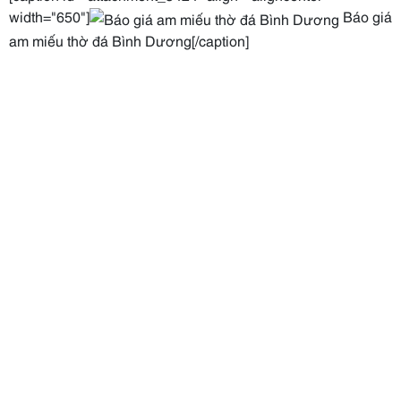
width="650"]
Báo giá
am miếu thờ đá Bình Dương[/caption]