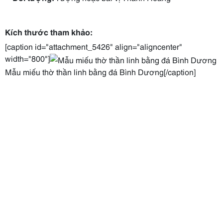
Kích thước tham khảo:
[caption id="attachment_5426" align="aligncenter"
width="800"]
Mẫu miếu thờ thần linh bằng đá Bình Dương[/caption]