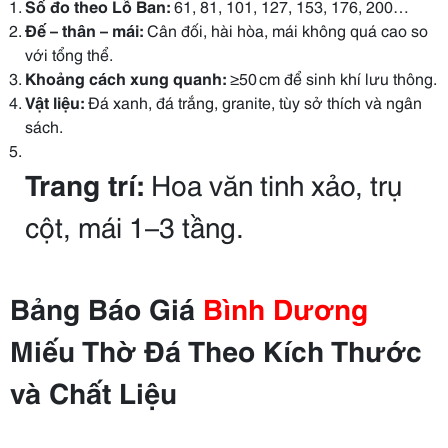
Số đo theo Lỗ Ban:
61, 81, 101, 127, 153, 176, 200…
Đế – thân – mái:
Cân đối, hài hòa, mái không quá cao so
với tổng thể.
Khoảng cách xung quanh:
≥50 cm để sinh khí lưu thông.
Vật liệu:
Đá xanh, đá trắng, granite, tùy sở thích và ngân
sách.
Trang trí:
Hoa văn tinh xảo, trụ
cột, mái 1–3 tầng.
Bảng Báo Giá
Bình Dương
Miếu Thờ Đá Theo Kích Thước
và Chất Liệu