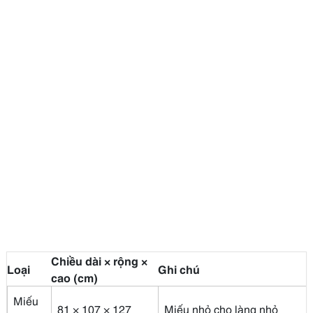
Chiều dài × rộng ×
Loại
Ghi chú
cao (cm)
Miếu
81 × 107 × 127
Miếu nhỏ cho làng nhỏ