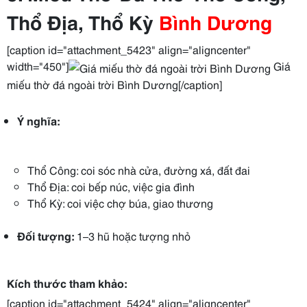
Thổ Địa, Thổ Kỳ
Bình Dương
[caption id="attachment_5423" align="aligncenter"
width="450"]
Giá
miếu thờ đá ngoài trời Bình Dương[/caption]
Ý nghĩa:
Thổ Công: coi sóc nhà cửa, đường xá, đất đai
Thổ Địa: coi bếp núc, việc gia đình
Thổ Kỳ: coi việc chợ búa, giao thương
Đối tượng:
1–3 hũ hoặc tượng nhỏ
Kích thước tham khảo:
[caption id="attachment_5424" align="aligncenter"