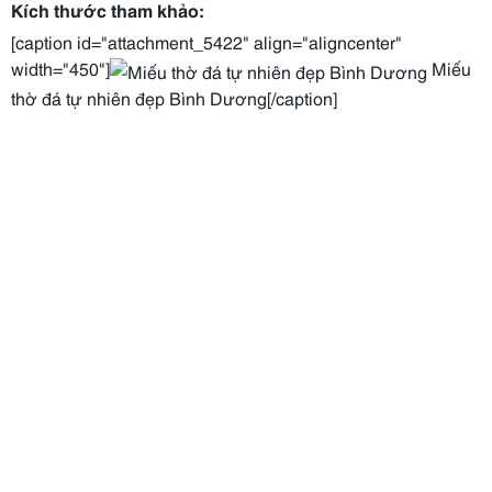
Kích thước tham khảo:
[caption id="attachment_5422" align="aligncenter"
width="450"]
Miếu
thờ đá tự nhiên đẹp Bình Dương[/caption]