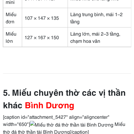
mini
Miếu
Làng trung bình, mái 1–2
107 × 147 × 135
đơn
tầng
Miếu
Làng lớn, mái 2–3 tầng,
127 × 167 × 150
lớn
chạm hoa văn
5. Miếu chuyên thờ các vị thần
khác
Bình Dương
[caption id="attachment_5427" align="aligncenter"
width="650"]
Miếu
thờ đá thờ thần tài Bình Dương[/caption]