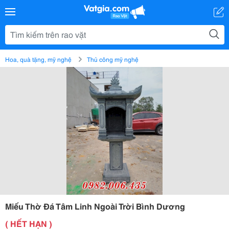
Hoa, quà tặng, mỹ nghệ
Thủ công mỹ nghệ
Miếu Thờ Đá Tâm Linh Ngoài Trời Bình Dương
( HẾT HẠN )