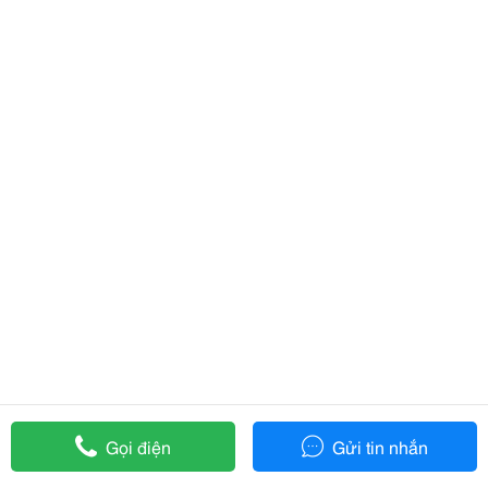
Gọi điện
Gửi tin nhắn