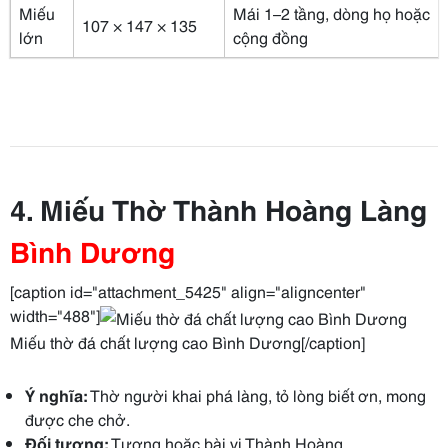
Miếu
Mái 1–2 tầng, dòng họ hoặc
107 × 147 × 135
lớn
cộng đồng
4. Miếu Thờ Thành Hoàng Làng
Bình Dương
[caption id="attachment_5425" align="aligncenter"
width="488"]
Miếu thờ đá chất lượng cao Bình Dương[/caption]
Ý nghĩa:
Thờ người khai phá làng, tỏ lòng biết ơn, mong
được che chở.
Đối tượng:
Tượng hoặc bài vị Thành Hoàng