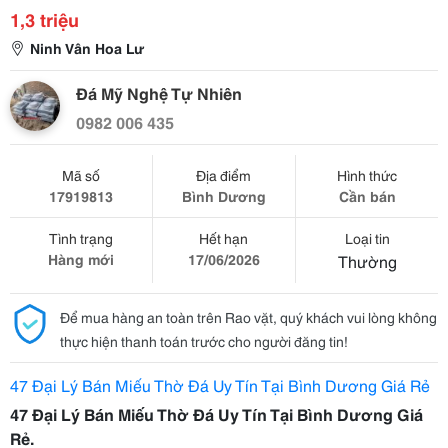
1,3 triệu
Ninh Vân Hoa Lư
Đá Mỹ Nghệ Tự Nhiên
0982 006 435
Mã số
Địa điểm
Hình thức
17919813
Bình Dương
Cần bán
Tình trạng
Hết hạn
Loại tin
Hàng mới
17/06/2026
Thường
Để mua hàng an toàn trên Rao vặt, quý khách vui lòng không
thực hiện thanh toán trước cho người đăng tin!
47 Đại Lý Bán Miếu Thờ Đá Uy Tín Tại Bình Dương Giá Rẻ
47 Đại Lý Bán Miếu Thờ Đá Uy Tín Tại Bình Dương Giá
Rẻ.