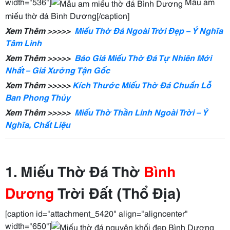
width="536"]
Mẫu am
miếu thờ đá Bình Dương[/caption]
Xem Thêm >>>>>
Miếu Thờ Đá Ngoài Trời Đẹp – Ý Nghĩa
Tâm Linh
Xem Thêm >>>>>
Báo Giá Miếu Thờ Đá Tự Nhiên Mới
Nhất – Giá Xưởng Tận Gốc
Xem Thêm >>>>>
Kích Thước Miếu Thờ Đá Chuẩn Lỗ
Ban Phong Thủy
Xem Thêm >>>>>
Miếu Thờ Thần Linh Ngoài Trời – Ý
Nghĩa, Chất Liệu
1. Miếu Thờ Đá Thờ
Bình
Dương
Trời Đất (Thổ Địa)
[caption id="attachment_5420" align="aligncenter"
width="650"]