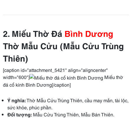
2. Miếu Thờ Đá
Bình Dương
Thờ Mẫu Cửu (Mẫu Cửu Trùng
Thiên)
[caption id="attachment_5421" align="aligncenter"
width="600"]
Miếu thờ
đá cổ kính Bình Dương[/caption]
Ý nghĩa:
Thờ Mẫu Cửu Trùng Thiên, cầu may mắn, tài lộc,
sức khỏe, phúc phần.
Đối tượng:
Mẫu Cửu Trùng Thiên, Mẫu Bán Thiên.