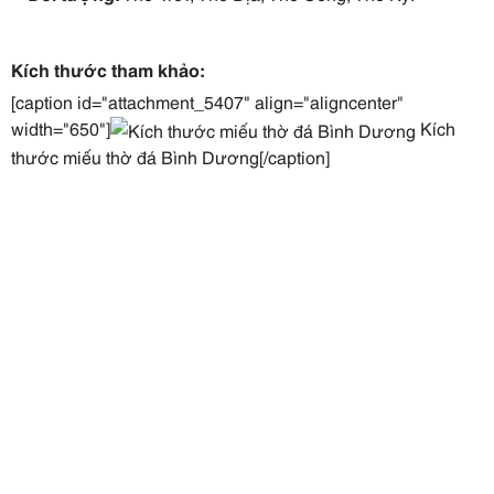
Kích thước tham khảo:
[caption id="attachment_5407" align="aligncenter"
width="650"]
Kích
thước miếu thờ đá Bình Dương[/caption]