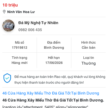
10 triệu
Ninh Vân Hoa Lư
Đá Mỹ Nghệ Tự Nhiên
0982 006 435
Mã số
Địa điểm
Hình thức
17919812
Bình Dương
Cần bán
Tình trạng
Hết hạn
Loại tin
Hàng mới
17/06/2026
Thường
Để mua hàng an toàn trên Rao vặt, quý khách vui lòng không
thực hiện thanh toán trước cho người đăng tin!
46 Cửa Hàng Xây Miếu Thờ Đá Giá Tốt Tại Bình Dương
46 Cửa Hàng Xây Miếu Thờ Đá Giá Tốt Tại Bình Dương.
[caption id="attachment_5405" align="aligncenter"