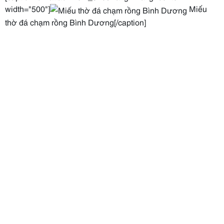
width="500"]
Miếu
thờ đá chạm rồng Bình Dương[/caption]