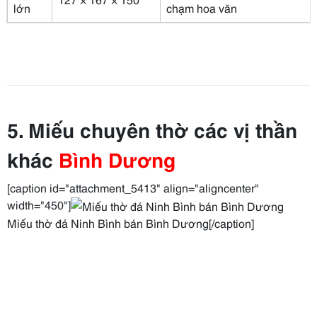
lớn
chạm hoa văn
5. Miếu chuyên thờ các vị thần
khác
Bình Dương
[caption id="attachment_5413" align="aligncenter"
width="450"]
Miếu thờ đá Ninh Bình bán Bình Dương[/caption]