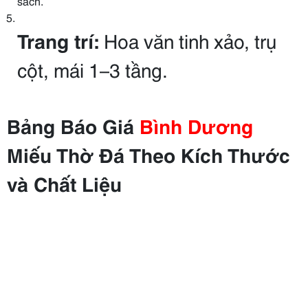
sách.
Trang trí:
Hoa văn tinh xảo, trụ
cột, mái 1–3 tầng.
Bảng Báo Giá
Bình Dương
Miếu Thờ Đá Theo Kích Thước
và Chất Liệu