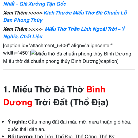
Nhất – Giá Xưởng Tận Gốc
Xem Thêm >>>>>
Kích Thước Miếu Thờ Đá Chuẩn Lỗ
Ban Phong Thủy
Xem Thêm >>>>>
Miếu Thờ Thần Linh Ngoài Trời – Ý
Nghĩa, Chất Liệu
[caption id="attachment_5406" align="aligncenter"
width="450"]
Miếu thờ đá chuẩn phong thủy Bình Dương[/caption]
1. Miếu Thờ Đá Thờ
Bình
Dương
Trời Đất (Thổ Địa)
Ý nghĩa:
Cầu mong đất đai màu mỡ, mưa thuận gió hòa,
quốc thái dân an.
Đối tượng:
Thờ Trời, Thổ Địa, Thổ Công, Thổ Kỳ.