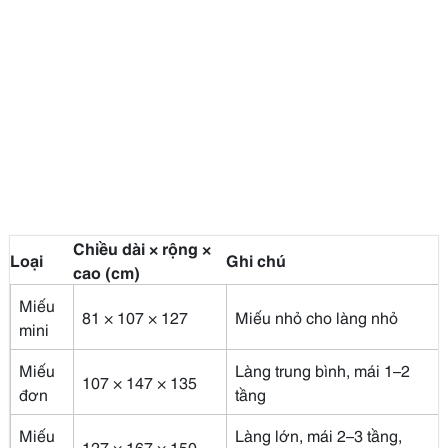
Chiều dài × rộng ×
Loại
Ghi chú
cao (cm)
Miếu
81 × 107 × 127
Miếu nhỏ cho làng nhỏ
mini
Miếu
Làng trung bình, mái 1–2
107 × 147 × 135
đơn
tầng
Miếu
Làng lớn, mái 2–3 tầng,
127 × 167 × 150