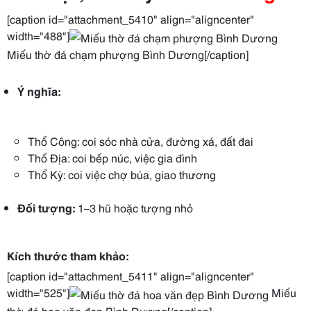
[caption id="attachment_5410" align="aligncenter"
width="488"]
Miếu thờ đá chạm phượng Bình Dương[/caption]
Ý nghĩa:
Thổ Công: coi sóc nhà cửa, đường xá, đất đai
Thổ Địa: coi bếp núc, việc gia đình
Thổ Kỳ: coi việc chợ búa, giao thương
Đối tượng:
1–3 hũ hoặc tượng nhỏ
Kích thước tham khảo:
[caption id="attachment_5411" align="aligncenter"
width="525"]
Miếu
thờ đá hoa văn đẹp Bình Dương[/caption]