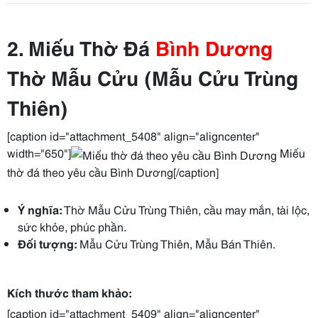
2. Miếu Thờ Đá
Bình Dương
Thờ Mẫu Cửu (Mẫu Cửu Trùng
Thiên)
[caption id="attachment_5408" align="aligncenter"
width="650"]
Miếu
thờ đá theo yêu cầu Bình Dương[/caption]
Ý nghĩa:
Thờ Mẫu Cửu Trùng Thiên, cầu may mắn, tài lộc,
sức khỏe, phúc phần.
Đối tượng:
Mẫu Cửu Trùng Thiên, Mẫu Bán Thiên.
Kích thước tham khảo:
[caption id="attachment_5409" align="aligncenter"