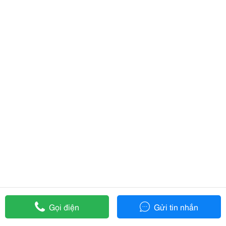
Gọi điện
Gửi tin nhắn