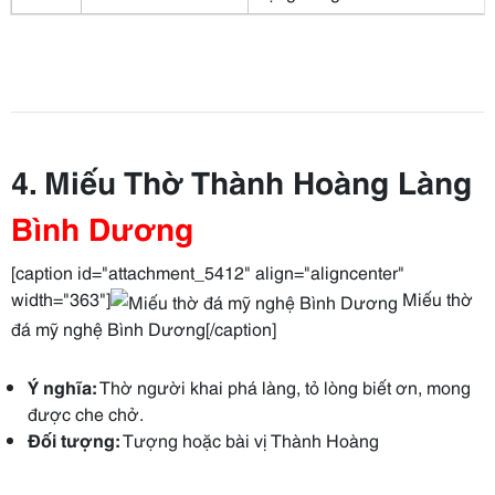
4. Miếu Thờ Thành Hoàng Làng
Bình Dương
[caption id="attachment_5412" align="aligncenter"
width="363"]
Miếu thờ
đá mỹ nghệ Bình Dương[/caption]
Ý nghĩa:
Thờ người khai phá làng, tỏ lòng biết ơn, mong
được che chở.
Đối tượng:
Tượng hoặc bài vị Thành Hoàng