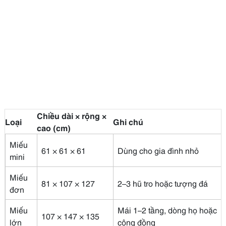
Chiều dài × rộng ×
Loại
Ghi chú
cao (cm)
Miếu
61 × 61 × 61
Dùng cho gia đình nhỏ
mini
Miếu
81 × 107 × 127
2–3 hũ tro hoặc tượng đá
đơn
Miếu
Mái 1–2 tầng, dòng họ hoặc
107 × 147 × 135
lớn
cộng đồng