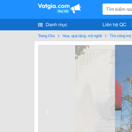
Danh mục
Liên hệ QC
Trang Chủ
Hoa, quà tặng, mỹ nghệ
Thủ công mỹ