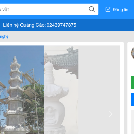
Đăng tin
Liên hệ Quảng Cáo: 02439747875
 nghệ