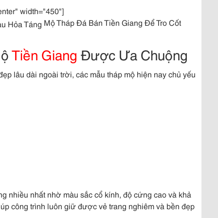
enter" width="450"]
Mộ Tháp Đá Bán Tiền Giang Để Tro Cốt
Mộ
Tiền Giang
Được Ưa Chuộng
đẹp lâu dài ngoài trời, các mẫu tháp mộ hiện nay chủ yếu
ng nhiều nhất nhờ màu sắc cổ kính, độ cứng cao và khả
úp công trình luôn giữ được vẻ trang nghiêm và bền đẹp