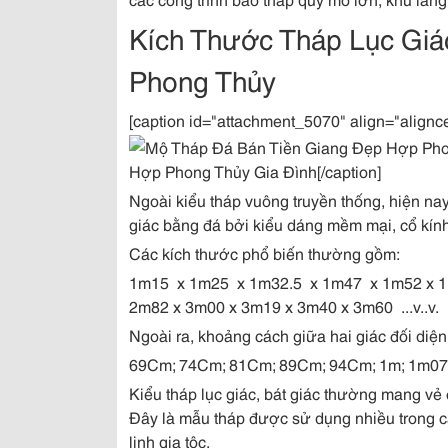
Kích Thước Tháp Lục Gi
Phong Thủy
[caption id="attachment_5070" align="alignc
Hợp Phong Thủy Gia Đình[/caption]
Ngoài kiểu tháp vuông truyền thống, hiện nay
giác bằng đá bởi kiểu dáng mềm mại, cổ kính
Các kích thước phổ biến thường gồm:
1m15 x 1m25 x 1m32.5 x 1m47 x 1m52 x 1
2m82 x 3m00 x 3m19 x 3m40 x 3m60 ...v..v.
Ngoài ra, khoảng cách giữa hai giác đối diện
69Cm; 74Cm; 81Cm; 89Cm; 94Cm; 1m; 1m07; 1
Kiểu tháp lục giác, bát giác thường mang vẻ
Đây là mẫu tháp được sử dụng nhiều trong c
linh gia tộc.