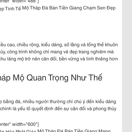
enter" width="488"]
Mộ Tháp Đá Bán Tiền Giang Chạm Sen Đẹp
ều cao, chiều rộng, kiểu dáng, số tầng và tổng thể khuôn
hủy, công trình không chỉ mang vẻ đẹp trang nghiêm mà
p khu lăng mộ trở nên cân đối, bền vững và linh thiêng hơn
háp Mộ Quan Trọng Như Thế
p bằng đá, nhiều người thường chỉ chú ý đến kiểu dáng
hính là yếu tố quyết định đến sự cân đối và phong thủy
enter" width="600"]
Mộ Tháp Đá Bán Tiền Giang Mang