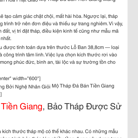
ẽ tạo cảm giác chật chội, mất hài hòa. Ngược lại, tháp
 trình trở nên đơn điệu và thiếu sự trang nghiêm. Vì vậy,
h đất, vị trí đặt tháp, điều kiện kinh tế cũng như mẫu mã
nhất.
ều được tính toán dựa trên thước Lỗ Ban 38,8cm — loại
ông trình tâm linh. Việc lựa chọn kích thước rơi vào
ong phúc đức, bình an, tài lộc và sự trường tồn cho
enter" width="600"]
Mộ Tháp Đá Bán Tiền Giang
]
ộ
Tiền Giang
, Bảo Tháp Được Sử
mà kích thước tháp mộ có thể khác nhau. Có những mẫu