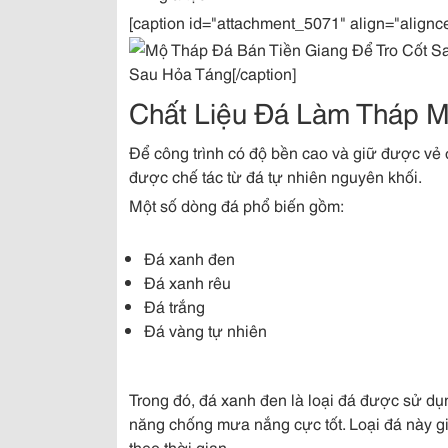
[caption id="attachment_5071" align="alignc
Sau Hỏa Táng[/caption]
Chất Liệu Đá Làm Tháp 
Để công trình có độ bền cao và giữ được vẻ 
được chế tác từ đá tự nhiên nguyên khối.
Một số dòng đá phổ biến gồm:
Đá xanh đen
Đá xanh rêu
Đá trắng
Đá vàng tự nhiên
Trong đó, đá xanh đen là loại đá được sử dụ
năng chống mưa nắng cực tốt. Loại đá này gi
theo thời gian.