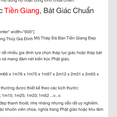
ác
Tiền Giang
, Bát Giác Chuẩn
enter" width="600"]
Mộ Tháp Đá Bán Tiền Giang Đẹp
 rất nhiều gia đình lựa chọn tháp lục giác hoặc tháp bát
 và mang đậm nét kiến trúc Phật giáo.
m66 x 1m76 x 1m75 x 1m97 x 2m12 x 2m31 x 2m55 x
 thường được thiết kế theo các kích thước:
m15; 1m25; 1m33; 1m52 ...v...v.
 đẹp thanh thoát, nhẹ nhàng nhưng vẫn rất uy nghiêm.
ác khuôn viên chùa, nghĩa trang Phật giáo hoặc khu tâm