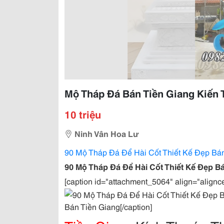
Mộ Tháp Đá Bán Tiền Giang Kiến 
10 triệu
Ninh Vân Hoa Lư
90 Mộ Tháp Đá Để Hài Cốt Thiết Kế Đẹp Bá
90 Mộ Tháp Đá Để Hài Cốt Thiết Kế Đẹp Bá
[caption id="attachment_5064" align="alignc
Bán Tiền Giang[/caption]