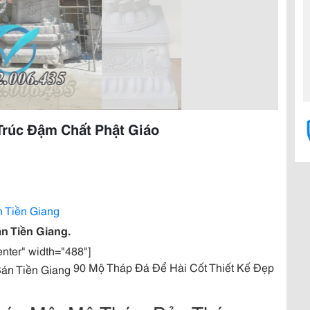
Trúc Đậm Chất Phật Giáo
n Tiền Giang
n Tiền Giang.
enter" width="488"]
90 Mộ Tháp Đá Để Hài Cốt Thiết Kế Đẹp