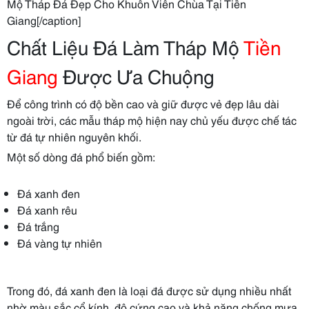
Mộ Tháp Đá Đẹp Cho Khuôn Viên Chùa Tại Tiền
Giang[/caption]
Chất Liệu Đá Làm Tháp Mộ
Tiền
Giang
Được Ưa Chuộng
Để công trình có độ bền cao và giữ được vẻ đẹp lâu dài
ngoài trời, các mẫu tháp mộ hiện nay chủ yếu được chế tác
từ đá tự nhiên nguyên khối.
Một số dòng đá phổ biến gồm:
Đá xanh đen
Đá xanh rêu
Đá trắng
Đá vàng tự nhiên
Trong đó, đá xanh đen là loại đá được sử dụng nhiều nhất
nhờ màu sắc cổ kính, độ cứng cao và khả năng chống mưa