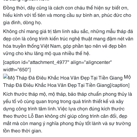
Đồng thời, đây cũng là cách con cháu thể hiện sự biết ơn,
hiếu kính với tổ tiên và mong cầu sự bình an, phúc đức cho
gia đình, dòng họ.
Không chỉ mang giá trị tâm linh sâu sắc, những mẫu tháp đá
đẹp còn là công trình kiến trúc nghệ thuật mang đậm nét văn
hóa truyền thống Việt Nam, góp phần tạo nên vẻ đẹp bền
vững cho khu lăng mộ qua nhiều thế hệ.
[caption id="attachment_4977" align="aligncenter"
width="650"]
Mộ
Tháp Đá Điêu Khắc Hoa Văn Đẹp Tại Tiền Giang[/caption]
Kích thước tháp mộ, mộ tháp, bảo tháp chuẩn phong thủy là
yếu tố vô cùng quan trọng trong quá trình thiết kế và xây
dựng công trình tâm linh. Việc lựa chọn đúng kích thước
theo thước Lỗ Ban không chỉ giúp công trình cân đối, đẹp
mắt mà còn mang ý nghĩa phong thủy tốt lành và sự trường
tồn theo thời gian.