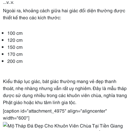
...v..v.
Ngoài ra, khoảng cách giữa hai giác đối diện thường được
thiết kế theo các kích thước:
100 cm
120 cm
150 cm
170 cm
200 cm
Kiểu tháp lục giác, bát giác thường mang vẻ đẹp thanh
thoát, nhẹ nhàng nhưng vẫn rất uy nghiêm. Đây là mẫu tháp
được sử dụng nhiều trong các khuôn viên chùa, nghĩa trang
Phật giáo hoặc khu tâm linh gia tộc.
[caption id="attachment_4975" align="aligncenter"
width="600"]