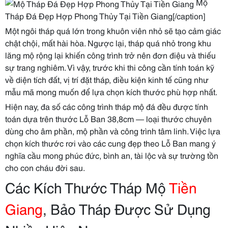
Mộ
Tháp Đá Đẹp Hợp Phong Thủy Tại Tiền Giang[/caption]
Một ngôi tháp quá lớn trong khuôn viên nhỏ sẽ tạo cảm giác
chật chội, mất hài hòa. Ngược lại, tháp quá nhỏ trong khu
lăng mộ rộng lại khiến công trình trở nên đơn điệu và thiếu
sự trang nghiêm. Vì vậy, trước khi thi công cần tính toán kỹ
về diện tích đất, vị trí đặt tháp, điều kiện kinh tế cũng như
mẫu mã mong muốn để lựa chọn kích thước phù hợp nhất.
Hiện nay, đa số các công trình tháp mộ đá đều được tính
toán dựa trên thước Lỗ Ban 38,8cm — loại thước chuyên
dùng cho âm phần, mộ phần và công trình tâm linh. Việc lựa
chọn kích thước rơi vào các cung đẹp theo Lỗ Ban mang ý
nghĩa cầu mong phúc đức, bình an, tài lộc và sự trường tồn
cho con cháu đời sau.
Các Kích Thước Tháp Mộ
Tiền
Giang
, Bảo Tháp Được Sử Dụng