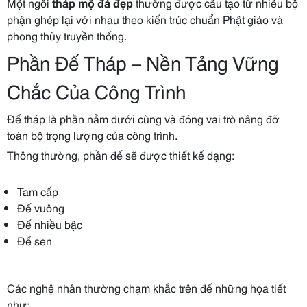
Một ngôi
tháp mộ đá đẹp
thường được cấu tạo từ nhiều bộ
phận ghép lại với nhau theo kiến trúc chuẩn Phật giáo và
phong thủy truyền thống.
Phần Đế Tháp – Nền Tảng Vững
Chắc Của Công Trình
Đế tháp là phần nằm dưới cùng và đóng vai trò nâng đỡ
toàn bộ trọng lượng của công trình.
Thông thường, phần đế sẽ được thiết kế dạng:
Tam cấp
Đế vuông
Đế nhiều bậc
Đế sen
Các nghệ nhân thường chạm khắc trên đế những họa tiết
như: