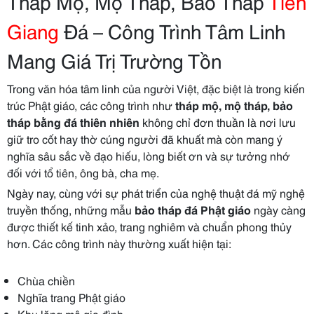
Tháp Mộ, Mộ Tháp, Bảo Tháp
Tiền
Giang
Đá – Công Trình Tâm Linh
Mang Giá Trị Trường Tồn
Trong văn hóa tâm linh của người Việt, đặc biệt là trong kiến
trúc Phật giáo, các công trình như
tháp mộ, mộ tháp, bảo
tháp bằng đá thiên nhiên
không chỉ đơn thuần là nơi lưu
giữ tro cốt hay thờ cúng người đã khuất mà còn mang ý
nghĩa sâu sắc về đạo hiếu, lòng biết ơn và sự tưởng nhớ
đối với tổ tiên, ông bà, cha mẹ.
Ngày nay, cùng với sự phát triển của nghệ thuật đá mỹ nghệ
truyền thống, những mẫu
bảo tháp đá Phật giáo
ngày càng
được thiết kế tinh xảo, trang nghiêm và chuẩn phong thủy
hơn. Các công trình này thường xuất hiện tại:
Chùa chiền
Nghĩa trang Phật giáo
Khu lăng mộ gia đình