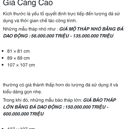
Giá Càng Cao
Kích thước là yếu tố quyết định trực tiếp đến lượng đá sử
dụng và thời gian chế tác công trình.
Những mẫu tháp nhỏ như :
GIÁ MỘ THÁP NHỎ BẰNG ĐÁ
DAO ĐỘNG : 56.000.000 TRIỆU - 135.000.000 TRIỆU
81 × 81 cm
89 × 89 cm
107 × 107 cm
thường có giá thành thấp hơn do lượng đá sử dụng ít và
kiểu dáng gọn nhẹ.
Trong khi đó, những mẫu bảo tháp lớn:
GIÁ BẢO THÁP
LỚN BẰNG ĐÁ DAO ĐỘNG : 150.000.000 TRIỆU -
600.000.000 TRIỆU
197 × 197 cm