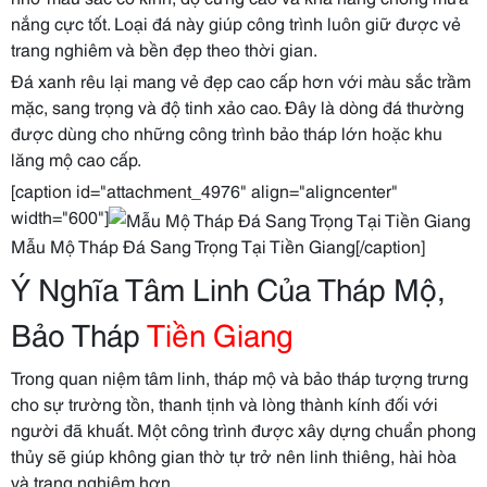
nắng cực tốt. Loại đá này giúp công trình luôn giữ được vẻ
trang nghiêm và bền đẹp theo thời gian.
Đá xanh rêu lại mang vẻ đẹp cao cấp hơn với màu sắc trầm
mặc, sang trọng và độ tinh xảo cao. Đây là dòng đá thường
được dùng cho những công trình bảo tháp lớn hoặc khu
lăng mộ cao cấp.
[caption id="attachment_4976" align="aligncenter"
width="600"]
Mẫu Mộ Tháp Đá Sang Trọng Tại Tiền Giang[/caption]
Ý Nghĩa Tâm Linh Của Tháp Mộ,
Bảo Tháp
Tiền Giang
Trong quan niệm tâm linh, tháp mộ và bảo tháp tượng trưng
cho sự trường tồn, thanh tịnh và lòng thành kính đối với
người đã khuất. Một công trình được xây dựng chuẩn phong
thủy sẽ giúp không gian thờ tự trở nên linh thiêng, hài hòa
và trang nghiêm hơn.