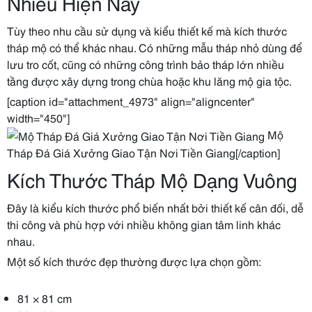
Nhiều Hiện Nay
Tùy theo nhu cầu sử dụng và kiểu thiết kế mà kích thước
tháp mộ có thể khác nhau. Có những mẫu tháp nhỏ dùng để
lưu tro cốt, cũng có những công trình bảo tháp lớn nhiều
tầng được xây dựng trong chùa hoặc khu lăng mộ gia tộc.
[caption id="attachment_4973" align="aligncenter"
width="450"]
Mộ
Tháp Đá Giá Xưởng Giao Tận Nơi Tiền Giang[/caption]
Kích Thước Tháp Mộ Dạng Vuông
Đây là kiểu kích thước phổ biến nhất bởi thiết kế cân đối, dễ
thi công và phù hợp với nhiều không gian tâm linh khác
nhau.
Một số kích thước đẹp thường được lựa chọn gồm:
81 × 81 cm