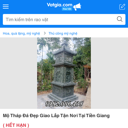
Hoa, quà tặng, mỹ nghệ
Thủ công mỹ nghệ
Mộ Tháp Đá Đẹp Giao Lắp Tận Nơi Tại Tiền Giang
( HẾT HẠN )