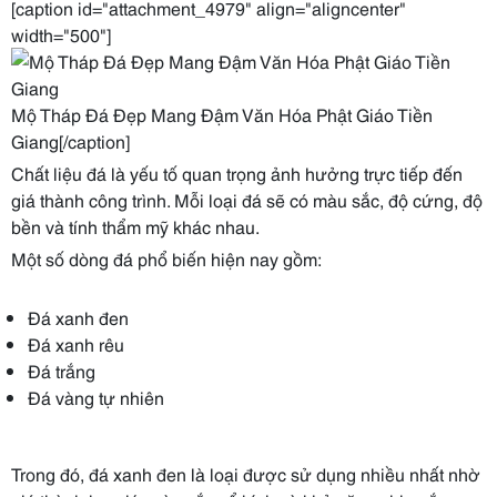
[caption id="attachment_4979" align="aligncenter"
width="500"]
Mộ Tháp Đá Đẹp Mang Đậm Văn Hóa Phật Giáo Tiền
Giang[/caption]
Chất liệu đá là yếu tố quan trọng ảnh hưởng trực tiếp đến
giá thành công trình. Mỗi loại đá sẽ có màu sắc, độ cứng, độ
bền và tính thẩm mỹ khác nhau.
Một số dòng đá phổ biến hiện nay gồm:
Đá xanh đen
Đá xanh rêu
Đá trắng
Đá vàng tự nhiên
Trong đó, đá xanh đen là loại được sử dụng nhiều nhất nhờ