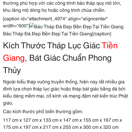
thường phù hợp với các công trình bảo tháp quy mô lớn,
khu lăng mộ dòng họ hoặc công trình chùa chiền.
[caption id="attachment_4974" align="aligncenter"
width="600"]
Bảo Tháp Đá Đẹp Bền Đẹp Tại Tiền Giang[/caption]
Kích Thước Tháp Lục Giác
Tiền
Giang
, Bát Giác Chuẩn Phong
Thủy
Ngoài kiểu tháp vuông truyền thống, hiện nay rất nhiều gia
đình lựa chọn tháp lục giác hoặc tháp bát giác bằng đá bởi
kiểu dáng mềm mại, cổ kính và mang đậm nét kiến trúc Phật
giáo.
Các kích thước phổ biến thường gồm:
117 cm x 127 cm x 133 cm x 147 cm x 155 cm x 167 cm x
175 cm x 197 cm x 217 cm x 255 cm x 300 cm x 320 cm