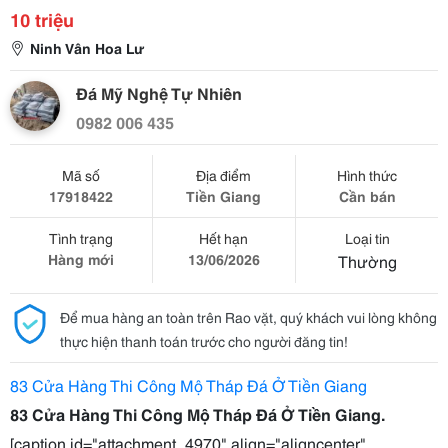
10 triệu
Ninh Vân Hoa Lư
Đá Mỹ Nghệ Tự Nhiên
0982 006 435
Mã số
Địa điểm
Hình thức
17918422
Tiền Giang
Cần bán
Tình trạng
Hết hạn
Loại tin
Hàng mới
13/06/2026
Thường
Để mua hàng an toàn trên Rao vặt, quý khách vui lòng không
thực hiện thanh toán trước cho người đăng tin!
83 Cửa Hàng Thi Công Mộ Tháp Đá Ở Tiền Giang
83 Cửa Hàng Thi Công Mộ Tháp Đá Ở Tiền Giang.
[caption id="attachment_4970" align="aligncenter"