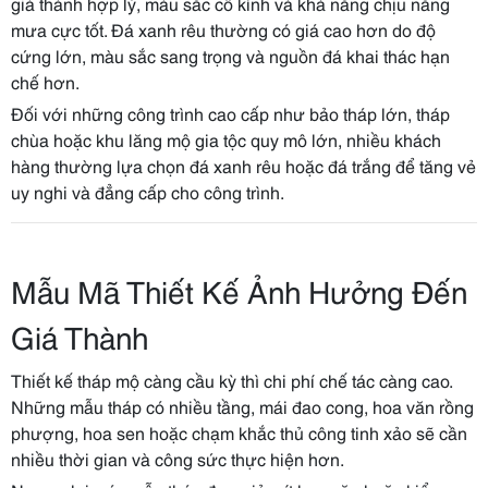
giá thành hợp lý, màu sắc cổ kính và khả năng chịu nắng
mưa cực tốt. Đá xanh rêu thường có giá cao hơn do độ
cứng lớn, màu sắc sang trọng và nguồn đá khai thác hạn
chế hơn.
Đối với những công trình cao cấp như bảo tháp lớn, tháp
chùa hoặc khu lăng mộ gia tộc quy mô lớn, nhiều khách
hàng thường lựa chọn đá xanh rêu hoặc đá trắng để tăng vẻ
uy nghi và đẳng cấp cho công trình.
Mẫu Mã Thiết Kế Ảnh Hưởng Đến
Giá Thành
Thiết kế tháp mộ càng cầu kỳ thì chi phí chế tác càng cao.
Những mẫu tháp có nhiều tầng, mái đao cong, hoa văn rồng
phượng, hoa sen hoặc chạm khắc thủ công tinh xảo sẽ cần
nhiều thời gian và công sức thực hiện hơn.