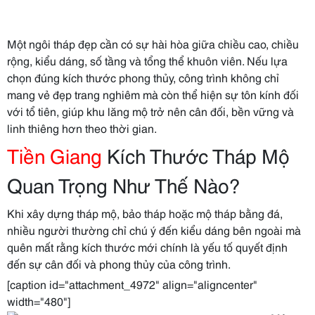
Một ngôi tháp đẹp cần có sự hài hòa giữa chiều cao, chiều
rộng, kiểu dáng, số tầng và tổng thể khuôn viên. Nếu lựa
chọn đúng kích thước phong thủy, công trình không chỉ
mang vẻ đẹp trang nghiêm mà còn thể hiện sự tôn kính đối
với tổ tiên, giúp khu lăng mộ trở nên cân đối, bền vững và
linh thiêng hơn theo thời gian.
Tiền Giang
Kích Thước Tháp Mộ
Quan Trọng Như Thế Nào?
Khi xây dựng tháp mộ, bảo tháp hoặc mộ tháp bằng đá,
nhiều người thường chỉ chú ý đến kiểu dáng bên ngoài mà
quên mất rằng kích thước mới chính là yếu tố quyết định
đến sự cân đối và phong thủy của công trình.
[caption id="attachment_4972" align="aligncenter"
width="480"]