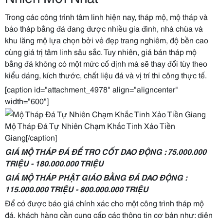
Trong các công trình tâm linh hiện nay, tháp mộ, mộ tháp và
bảo tháp bằng đá đang được nhiều gia đình, nhà chùa và
khu lăng mộ lựa chọn bởi vẻ đẹp trang nghiêm, độ bền cao
cùng giá trị tâm linh sâu sắc. Tuy nhiên, giá bán tháp mộ
bằng đá không có một mức cố định mà sẽ thay đổi tùy theo
kiểu dáng, kích thước, chất liệu đá và vị trí thi công thực tế.
[caption id="attachment_4978" align="aligncenter"
width="600"]
Mộ Tháp Đá Tự Nhiên Chạm Khắc Tinh Xảo Tiền
Giang[/caption]
GIÁ MỘ THÁP ĐÁ ĐỂ TRO CỐT DAO ĐỘNG : 75.000.000
TRIỆU - 180.000.000 TRIỆU
GIÁ MỘ THÁP PHẬT GIÁO BẰNG ĐÁ DAO ĐỘNG :
115.000.000 TRIỆU - 800.000.000 TRIỆU
Để có được báo giá chính xác cho một công trình tháp mộ
đá, khách hàng cần cung cấp các thông tin cơ bản như: diện