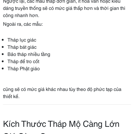
Ngược lại, các mẫu tháp đơn giản, ít hoa văn hoặc kiểu
dáng truyền thống sẽ có mức giá thấp hơn và thời gian thi
công nhanh hơn.
Ngoài ra, các mẫu:
Tháp lục giác
Tháp bát giác
Bảo tháp nhiều tầng
Tháp để tro cốt
Tháp Phật giáo
cũng sẽ có mức giá khác nhau tùy theo độ phức tạp của
thiết kế.
Kích Thước Tháp Mộ Càng Lớn