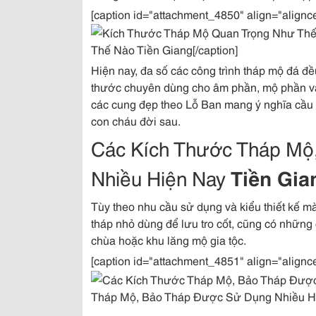
[caption id="attachment_4850" align="alignc
Thế Nào Tiền Giang[/caption]
Hiện nay, đa số các công trình tháp mộ đá đ
thước chuyên dùng cho âm phần, mộ phần và c
các cung đẹp theo Lỗ Ban mang ý nghĩa cầu m
con cháu đời sau.
Các Kích Thước Tháp Mộ
Nhiều Hiện Nay
Tiền Gia
Tùy theo nhu cầu sử dụng và kiểu thiết kế 
tháp nhỏ dùng để lưu tro cốt, cũng có những
chùa hoặc khu lăng mộ gia tộc.
[caption id="attachment_4851" align="alignc
Tháp Mộ, Bảo Tháp Được Sử Dụng Nhiều Hiệ