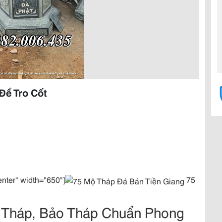
Để Tro Cốt
enter" width="650"]
75
 Tháp, Bảo Tháp Chuẩn Phong