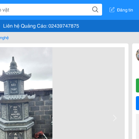
Đăng tin
Liên hệ Quảng Cáo: 02439747875
 nghệ