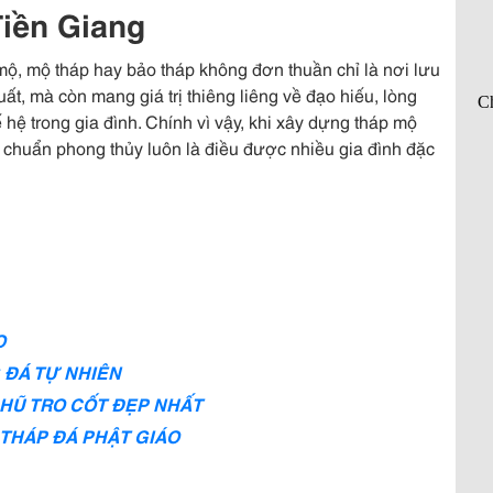
Tiền Giang
 mộ, mộ tháp hay bảo tháp không đơn thuần chỉ là nơi lưu
ất, mà còn mang giá trị thiêng liêng về đạo hiếu, lòng
ế hệ trong gia đình. Chính vì vậy, khi xây dựng tháp mộ
c chuẩn phong thủy luôn là điều được nhiều gia đình đặc
O
 ĐÁ TỰ NHIÊN
 HŨ TRO CỐT ĐẸP NHẤT
 THÁP ĐÁ PHẬT GIÁO