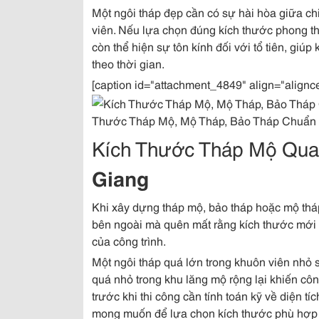
Một ngôi tháp đẹp cần có sự hài hòa giữa chi
viên. Nếu lựa chọn đúng kích thước phong t
còn thể hiện sự tôn kính đối với tổ tiên, giú
theo thời gian.
[caption id="attachment_4849" align="alignc
Thước Tháp Mộ, Mộ Tháp, Bảo Tháp Chuẩn P
Kích Thước Tháp Mộ Qua
Giang
Khi xây dựng tháp mộ, bảo tháp hoặc mộ thá
bên ngoài mà quên mất rằng kích thước mới c
của công trình.
Một ngôi tháp quá lớn trong khuôn viên nhỏ s
quá nhỏ trong khu lăng mộ rộng lại khiến công
trước khi thi công cần tính toán kỹ về diện tíc
mong muốn để lựa chọn kích thước phù hợp 