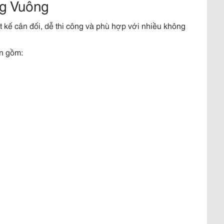
g Vuông
ết kế cân đối, dễ thi công và phù hợp với nhiều không
n gồm: