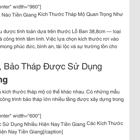
enter" width="960"]
Kích Thước Tháp Mộ Quan Trọng Như
ều được tính toán dựa trên thước Lỗ Ban 38,8cm — loại
ông trình tâm linh. Việc lựa chọn kích thước rơi vào
ong phúc đức, bình an, tài lộc và sự trường tồn cho
, Bảo Tháp Được Sử Dụng
ng
mà kích thước tháp mộ có thể khác nhau. Có những mẫu
 công trình bảo tháp lớn nhiều tầng được xây dựng trong
enter" width="600"]
Các Kích Thước
n Nay Tiền Giang[/caption]