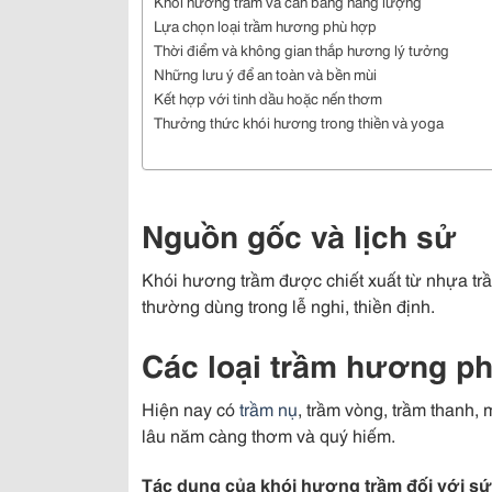
Khói hương trầm và cân bằng năng lượng
Lựa chọn loại trầm hương phù hợp
Thời điểm và không gian thắp hương lý tưởng
Những lưu ý để an toàn và bền mùi
Kết hợp với tinh dầu hoặc nến thơm
Thưởng thức khói hương trong thiền và yoga
Nguồn gốc và lịch sử
Khói hương trầm được chiết xuất từ nhựa tr
thường dùng trong lễ nghi, thiền định.
Các loại trầm hương ph
Hiện nay có
trầm nụ
, trầm vòng, trầm thanh,
lâu năm càng thơm và quý hiếm.
Tác dụng của khói hương trầm đối với s