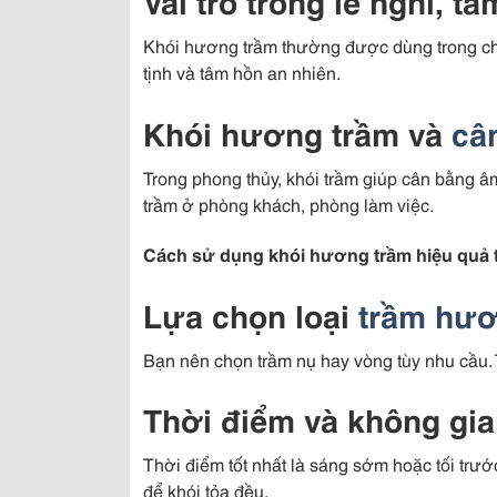
Vai trò trong lễ nghi, tâ
Khói hương trầm thường được dùng trong chù
tịnh và tâm hồn an nhiên.
Khói hương trầm và
câ
Trong phong thủy, khói trầm giúp cân bằng â
trầm ở phòng khách, phòng làm việc.
Cách sử dụng khói hương trầm hiệu quả t
Lựa chọn loại
trầm hư
Bạn nên chọn trầm nụ hay vòng tùy nhu cầu. T
Thời điểm và không gi
Thời điểm tốt nhất là sáng sớm hoặc tối trước
để khói tỏa đều.