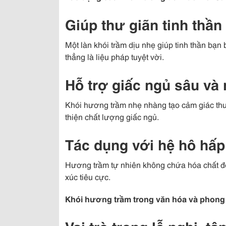
Giúp thư giãn tinh thần
Một làn khói trầm dịu nhẹ giúp tinh thần bạ
thẳng là liệu pháp tuyệt vời.
Hỗ trợ giấc ngủ sâu và
Khói hương trầm nhẹ nhàng tạo cảm giác thư
thiện chất lượng giấc ngủ.
Tác dụng với hệ hô hấp 
Hương trầm tự nhiên không chứa hóa chất độ
xúc tiêu cực.
Khói hương trầm trong văn hóa và phong