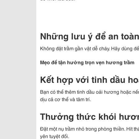
Những lưu ý để an toàn
Không đặt trầm gần vật dễ cháy. Hãy dùng đế
Mẹo để tận hưởng trọn vẹn hương trầm
Kết hợp với tinh dầu h
Bạn có thể thêm tinh dầu oải hương hoặc nế
dịu cả cơ thể và tâm trí.
Thưởng thức khói hươn
Đặt một nụ trầm nhỏ trong phòng thiền. Hít t
yên tuyệt đối.