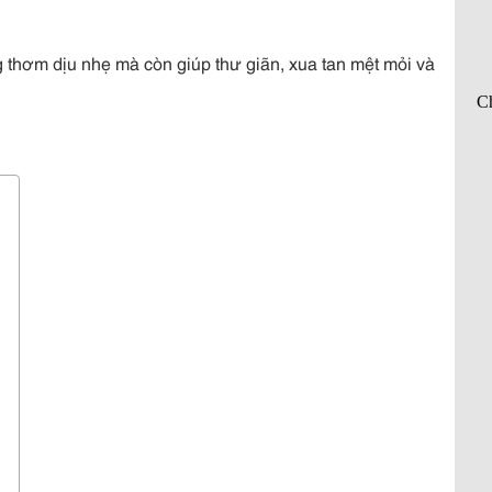
thơm dịu nhẹ mà còn giúp thư giãn, xua tan mệt mỏi và