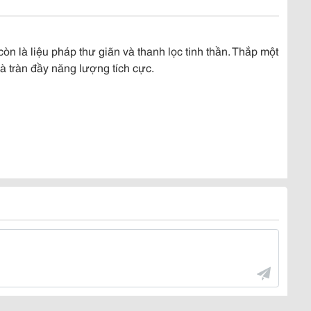
n là liệu pháp thư giãn và thanh lọc tinh thần. Thắp một
và tràn đầy năng lượng tích cực.