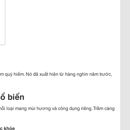
ầm quý hiếm. Nó đã xuất hiện từ hàng nghìn năm trước,
ổ biến
 mỗi loại mang mùi hương và công dụng riêng. Trầm càng
ức khỏe