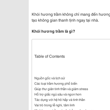
Khói hương trầm không chỉ mang đến hương 
tạo không gian thanh tịnh ngay tại nhà.
Khói hương trầm là gì?
Table of Contents
Nguồn gốc và lịch sử
Các loại trầm hương phổ biến
Giúp thư giãn tinh thần và giảm stress
Hỗ trợ giấc ngủ sâu và ngon hơn
Tác dụng với hệ hô hấp và tinh thần
Vai trò trong lễ nghi, tâm linh