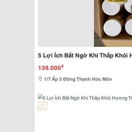
5 Lợi Ích Bất Ngờ Khi Thắp Khói
₫
139.000
1/7 Ấp 5 Đông Thạnh Hóc Môn
25
Th11