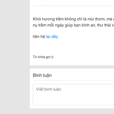
Khói hương trầm không chỉ là mùi thơm, mà cò
nụ trầm mỗi ngày giúp bạn bình an, thư thái 
liên hệ
tại đây
Từ khóa gợi ý:
Bình luận