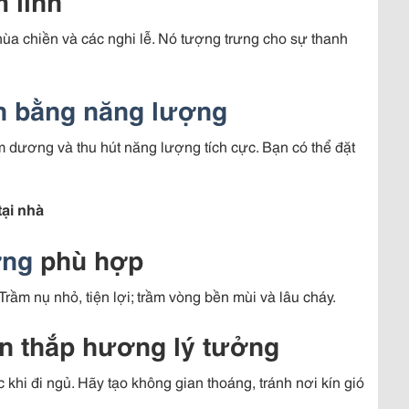
m linh
a chiền và các nghi lễ. Nó tượng trưng cho sự thanh
n bằng năng lượng
m dương và thu hút năng lượng tích cực. Bạn có thể đặt
ại nhà
ơng
phù hợp
rầm nụ nhỏ, tiện lợi; trầm vòng bền mùi và lâu cháy.
an thắp hương lý tưởng
 khi đi ngủ. Hãy tạo không gian thoáng, tránh nơi kín gió