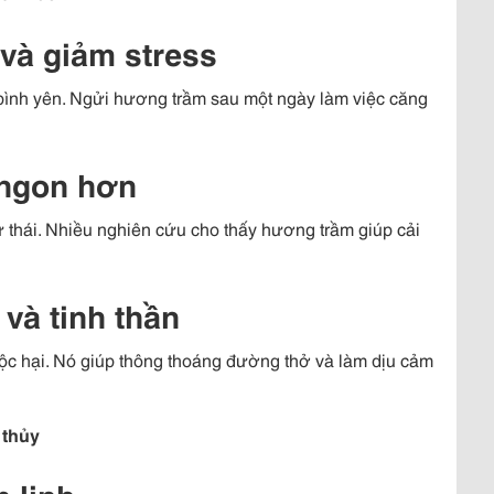
 và giảm stress
n bình yên. Ngửi hương trầm sau một ngày làm việc căng
 ngon hơn
 thái. Nhiều nghiên cứu cho thấy hương trầm giúp cải
và tinh thần
c hại. Nó giúp thông thoáng đường thở và làm dịu cảm
 thủy