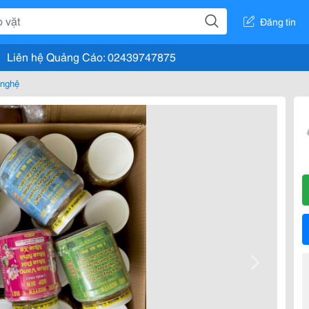
Đăng tin
Liên hệ Quảng Cáo: 02439747875
 nghệ