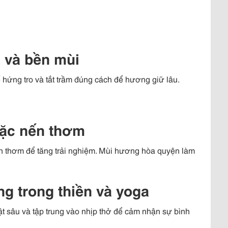
 và bền mùi
 hứng tro và tắt trầm đúng cách để hương giữ lâu.
oặc nến thơm
n thơm để tăng trải nghiệm. Mùi hương hòa quyện làm
g trong thiền và yoga
hật sâu và tập trung vào nhịp thở để cảm nhận sự bình