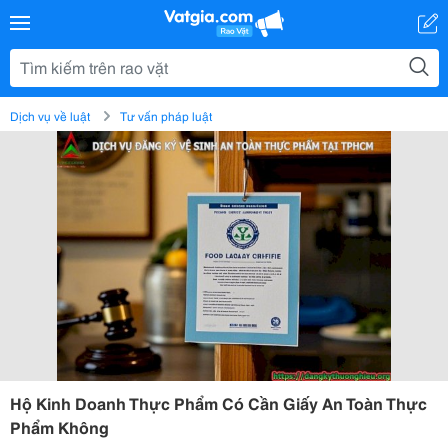
Dịch vụ về luật
Tư vấn pháp luật
Hộ Kinh Doanh Thực Phẩm Có Cần Giấy An Toàn Thực
Phẩm Không