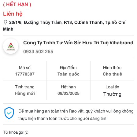
( HẾT HẠN )
Liên hệ
20/1/6, Đ.đặng Thùy Trâm, P.13, Q.bình Thạnh, Tp.hồ Chí
Minh
Công Ty Tnhh Tư Vấn Sở Hữu Trí Tuệ Vihabrand
0933 502 255
Mã số
Địa điểm
Hình thức
17770307
Toàn quốc
Cho thuê
Tình trạng
Hết hạn
Loại tin
Hàng mới
08/03/2025
Thường
Để mua hàng an toàn trên Rao vặt, quý khách vui lòng không
thực hiện thanh toán trước cho người đăng tin!
Từ khóa gợi ý: