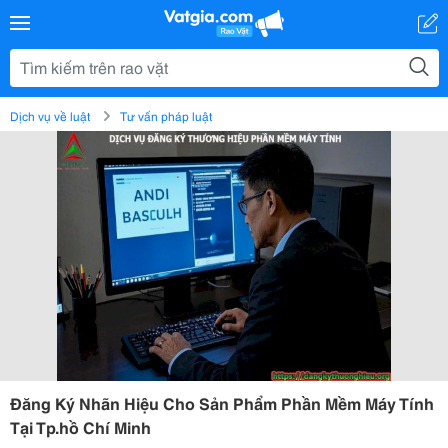
Dịch vụ về luật
Tư vấn pháp luật
Đăng Ký Nhãn Hiệu Cho Sản Phẩm Phần Mềm Máy Tính
Tại Tp.hồ Chí Minh