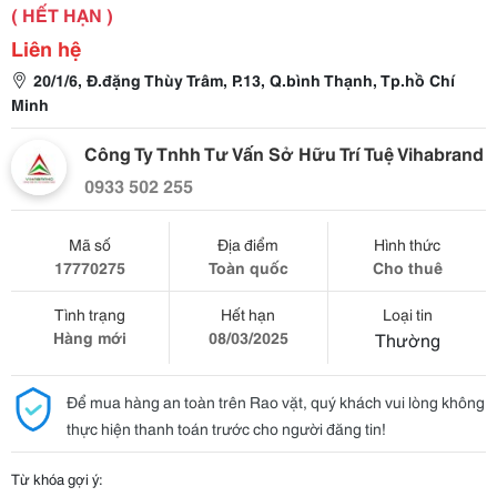
( HẾT HẠN )
Liên hệ
20/1/6, Đ.đặng Thùy Trâm, P.13, Q.bình Thạnh, Tp.hồ Chí
Minh
Công Ty Tnhh Tư Vấn Sở Hữu Trí Tuệ Vihabrand
0933 502 255
Mã số
Địa điểm
Hình thức
17770275
Toàn quốc
Cho thuê
Tình trạng
Hết hạn
Loại tin
Hàng mới
08/03/2025
Thường
Để mua hàng an toàn trên Rao vặt, quý khách vui lòng không
thực hiện thanh toán trước cho người đăng tin!
Từ khóa gợi ý: