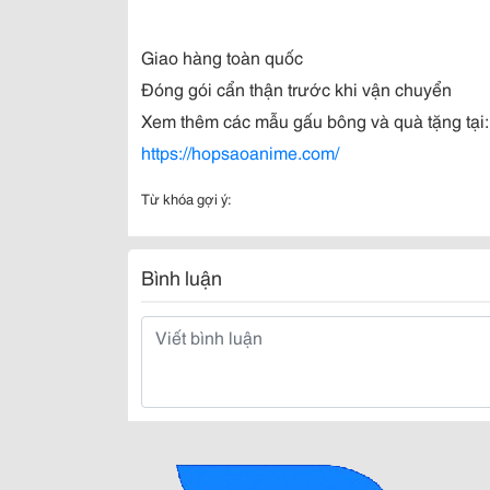
Giao hàng toàn quốc
Đóng gói cẩn thận trước khi vận chuyển
Xem thêm các mẫu gấu bông và quà tặng tại:
https://hopsaoanime.com/
Từ khóa gợi ý:
Bình luận