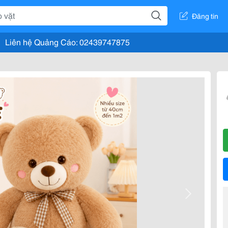
Đăng tin
Liên hệ Quảng Cáo: 02439747875