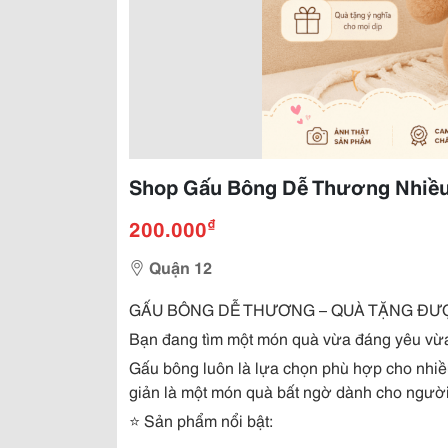
Shop Gấu Bông Dễ Thương Nhiều
₫
200.000
Quận 12
GẤU BÔNG DỄ THƯƠNG – QUÀ TẶNG ĐƯ
Bạn đang tìm một món quà vừa đáng yêu vừa
Gấu bông luôn là lựa chọn phù hợp cho nhiều
giản là một món quà bất ngờ dành cho người
⭐ Sản phẩm nổi bật: