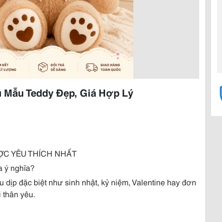
 Mẫu Teddy Đẹp, Giá Hợp Lý
ỢC YÊU THÍCH NHẤT
 ý nghĩa?
 dịp đặc biệt như sinh nhật, kỷ niệm, Valentine hay đơn
 thân yêu.