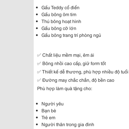
Gấu Teddy cổ điển
Gấu bông ôm tim
Thú bông hoạt hình
Gấu bông cỡ lớn
Gấu bông trang trí phòng ngủ
✅ Chất liệu mềm mại, êm ái
✅ Bông nhồi cao cấp, giữ form tốt
✅ Thiết kế dễ thương, phù hợp nhiều độ tuổi
✅ Đường may chắc chắn, độ bền cao
Phù hợp làm quà tặng cho:
Người yêu
Bạn bè
Trẻ em
Người thân trong gia đình