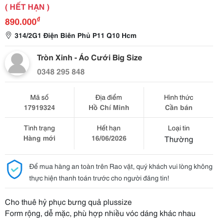
( HẾT HẠN )
₫
890.000
314/2G1 Điện Biên Phủ P11 Q10 Hcm
Tròn Xinh - Áo Cưới Big Size
0348 295 848
Mã số
Địa điểm
Hình thức
17919324
Hồ Chí Minh
Cần bán
Tình trạng
Hết hạn
Loại tin
Hàng mới
16/06/2026
Thường
Để mua hàng an toàn trên Rao vặt, quý khách vui lòng không
thực hiện thanh toán trước cho người đăng tin!
Cho thuê hỷ phục bưng quả plussize
Form rộng, dễ mặc, phù hợp nhiều vóc dáng khác nhau