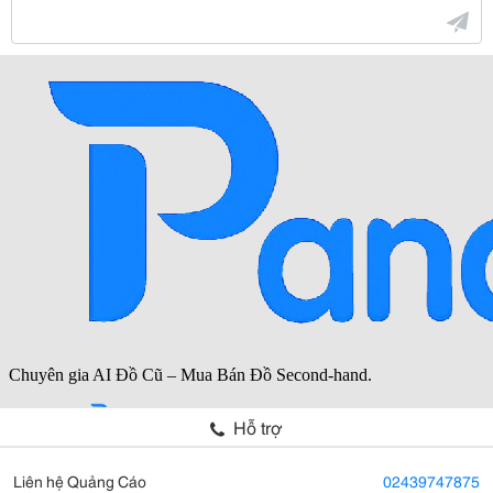
Hỗ trợ
Liên hệ Quảng Cáo
02439747875