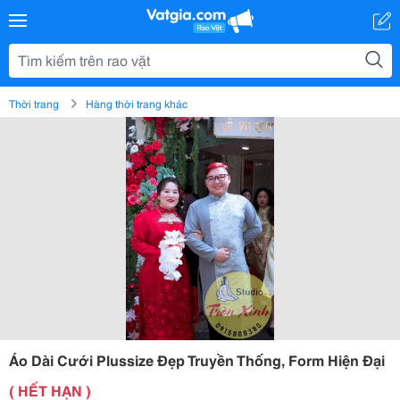
Thời trang
Hàng thời trang khác
Áo Dài Cưới Plussize Đẹp Truyền Thống, Form Hiện Đại
( HẾT HẠN )