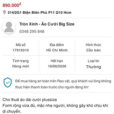
₫
890.000
314/2G1 Điện Biên Phủ P11 Q10 Hcm
Tròn Xinh - Áo Cưới Big Size
0348 295 848
Mã số
Địa điểm
Hình thức
17919310
Hồ Chí Minh
Cần bán
Tình trạng
Hết hạn
Loại tin
Hàng mới
16/06/2026
Thường
Để mua hàng an toàn trên Rao vặt, quý khách vui lòng không
thực hiện thanh toán trước cho người đăng tin!
Cho thuê áo dài cưới plussize
Form rộng vừa đủ, mặc nhẹ người, không gây khó chịu khi
di chuyển.