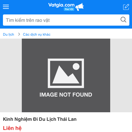
Du lịch
Các dịch vụ khác
Kinh Nghiệm Đi Du Lịch Thái Lan
Liên hệ