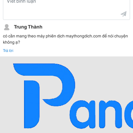
Trung Thành
có cần mang theo máy phiên dịch maythongdich.com để nói chuyện
không ạ?
Trả lời