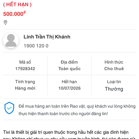
( HẾT HẠN )
₫
500.000
Linh Trần Thị Khánh
1900 120 0
Mã số
Địa điểm
Hình thức
17928342
Toàn quốc
Cho thuê
Tình trạng
Hết hạn
Loại tin
Hàng mới
10/07/2026
Thường
Để mua hàng an toàn trên Rao vặt, quý khách vui lòng không
thực hiện thanh toán trước cho người đăng tin!
Tivi là thiết bị giải trí quen thuộc trong hầu hết các gia đình hiện 
nay. Không chỉ phục vụ nhu cầu xem truyền hình, tivi còn được sử 