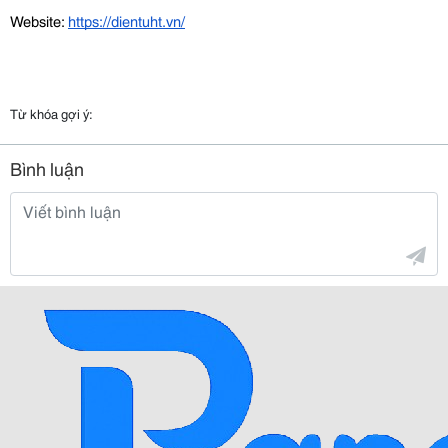
Website: 
https://dientuht.vn/
Từ khóa gợi ý:
Bình luận