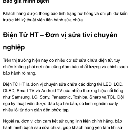
Báo giá minh bạch
Khách hàng được thông báo tình trạng hư hỏng và chi phí dự kiến 
trước khi kỹ thuật viên tiến hành sửa chữa.
Điện Tử HT – Đơn vị sửa tivi chuyên 
nghiệp
Trên thị trường hiện nay có nhiều cơ sở sửa chữa điện tử, tuy 
nhiên không phải nơi nào cũng đảm bảo chất lượng và chính sách 
bảo hành rõ ràng.
Điện Tử HT là đơn vị chuyên sửa chữa các dòng tivi LED, LCD, 
OLED, Smart TV và Android TV của nhiều thương hiệu nổi tiếng 
như Samsung, LG, Sony, Panasonic, Toshiba, Sharp và TCL. Đội 
ngũ kỹ thuật viên được đào tạo bài bản, có kinh nghiệm xử lý 
nhiều lỗi từ đơn giản đến phức tạp.
Ngoài ra, đơn vị còn cam kết sử dụng linh kiện chính hãng, bảo 
hành minh bạch sau sửa chữa, giúp khách hàng yên tâm khi sử 