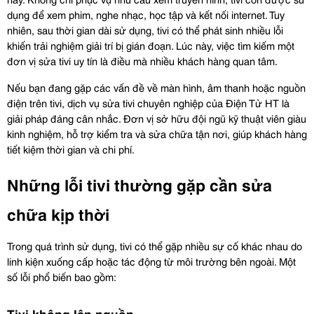
dụng để xem phim, nghe nhạc, học tập và kết nối internet. Tuy 
nhiên, sau thời gian dài sử dụng, tivi có thể phát sinh nhiều lỗi 
khiến trải nghiệm giải trí bị gián đoạn. Lúc này, việc tìm kiếm một 
đơn vị sửa tivi uy tín là điều mà nhiều khách hàng quan tâm.
Nếu bạn đang gặp các vấn đề về màn hình, âm thanh hoặc nguồn 
điện trên tivi, dịch vụ sửa tivi chuyên nghiệp của Điện Tử HT là 
giải pháp đáng cân nhắc. Đơn vị sở hữu đội ngũ kỹ thuật viên giàu 
kinh nghiệm, hỗ trợ kiểm tra và sửa chữa tận nơi, giúp khách hàng 
tiết kiệm thời gian và chi phí.
Những lỗi tivi thường gặp cần sửa 
chữa kịp thời
Trong quá trình sử dụng, tivi có thể gặp nhiều sự cố khác nhau do 
linh kiện xuống cấp hoặc tác động từ môi trường bên ngoài. Một 
số lỗi phổ biến bao gồm:
Tivi không lên nguồn