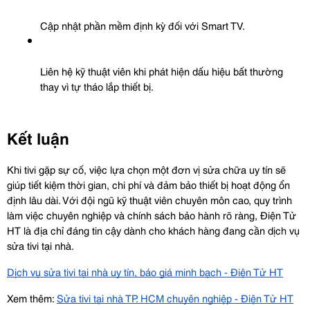
Cập nhật phần mềm định kỳ đối với Smart TV.
Liên hệ kỹ thuật viên khi phát hiện dấu hiệu bất thường 
thay vì tự tháo lắp thiết bị.
Kết luận
Khi tivi gặp sự cố, việc lựa chọn một đơn vị sửa chữa uy tín sẽ 
giúp tiết kiệm thời gian, chi phí và đảm bảo thiết bị hoạt động ổn 
định lâu dài. Với đội ngũ kỹ thuật viên chuyên môn cao, quy trình 
làm việc chuyên nghiệp và chính sách bảo hành rõ ràng, Điện Tử 
HT là địa chỉ đáng tin cậy dành cho khách hàng đang cần dịch vụ 
sửa tivi tại nhà.
Dịch vụ sửa tivi tại nhà uy tín, báo giá minh bạch - Điện Tử HT
Xem thêm: 
Sửa tivi tại nhà TP. HCM chuyên nghiệp - Điện Tử HT