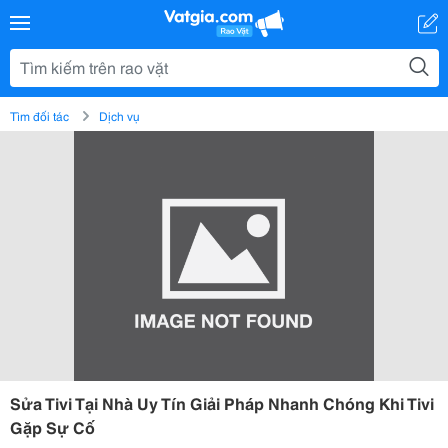
Tìm đối tác
Dịch vụ
Sửa Tivi Tại Nhà Uy Tín Giải Pháp Nhanh Chóng Khi Tivi
Gặp Sự Cố