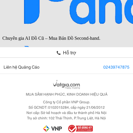
Hỗ trợ
Liên hệ Quảng Cáo
02439747875
MUA SẮM HẠNH PHÚC, KINH DOANH HIỆU QUẢ
Công ty Cổ phần VNP Group.
Số GCNDT: 0102015284, cấp ngày 21/06/2012
Nơi cấp: Sở kế hoạch và đầu tư thành phố Hà Nội
Trụ sở chính: 102 Thái Thịnh, P. Trung Liệt, Hà Nội