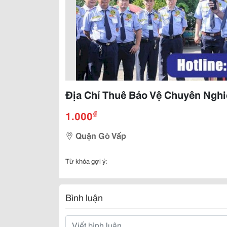
Địa Chỉ Thuê Bảo Vệ Chuyên Nghi
₫
1.000
Quận Gò Vấp
Từ khóa gợi ý:
Bình luận