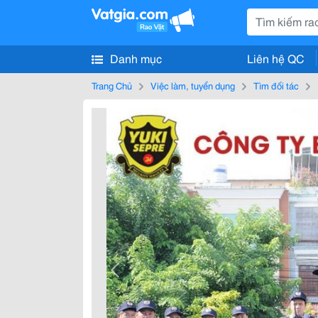
Danh mục
Liên hệ QC
Trang Chủ
Việc làm, tuyển dụng
Tìm đối tác